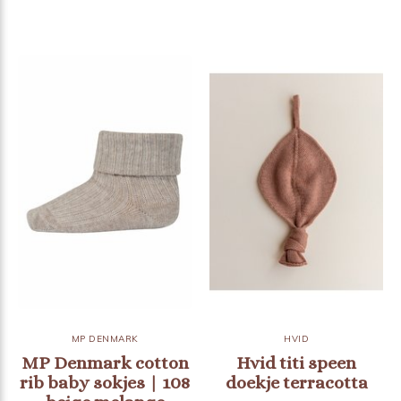
MP DENMARK
HVID
MP Denmark cotton
Hvid titi speen
rib baby sokjes | 108
doekje terracotta