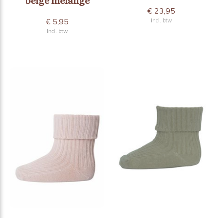
beige melange
€ 23,95
€ 5,95
Incl. btw
Incl. btw