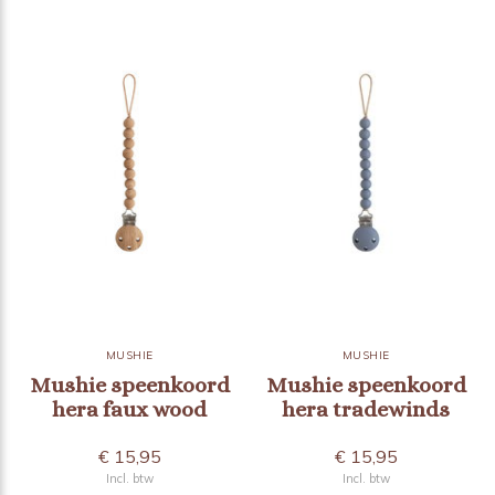
MUSHIE
MUSHIE
Mushie speenkoord
Mushie speenkoord
hera faux wood
hera tradewinds
€ 15,95
€ 15,95
Incl. btw
Incl. btw