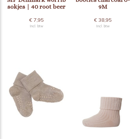
sokjes | 40 root beer
9M
€ 7,95
€ 38,95
Incl. btw
Incl. btw