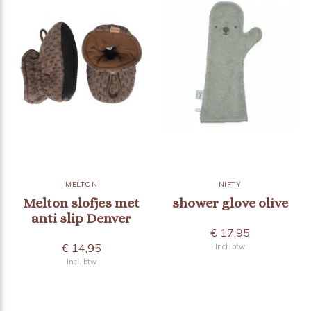
MELTON
NIFTY
Melton slofjes met
shower glove olive
anti slip Denver
€ 17,95
€ 14,95
Incl. btw
Incl. btw