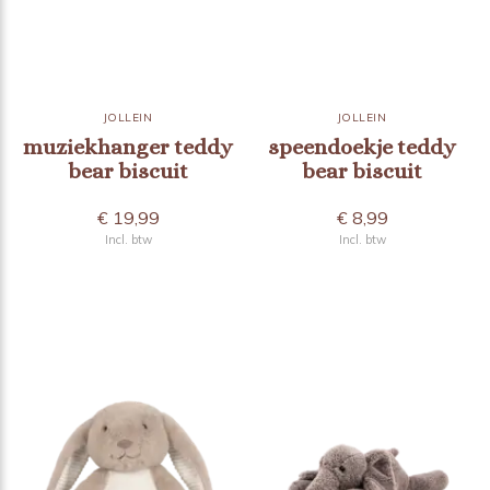
JOLLEIN
JOLLEIN
muziekhanger teddy
speendoekje teddy
bear biscuit
bear biscuit
€ 19,99
€ 8,99
Incl. btw
Incl. btw