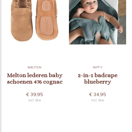
MELTON
NIFTY
Melton lederen baby
2-in-1 badcape
schoenen 476 cognac
blueberry
€ 39,95
€ 34,95
Incl. btw
Incl. btw