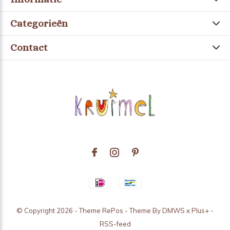
Categorieën
Contact
© Copyright
2026
- Theme RePos - Theme By
DMWS
x
Plus+
-
RSS-feed