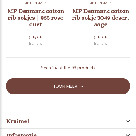
MP DENMARK
MP DENMARK
MP Denmark cotton
MP Denmark cotton
rib sokjes | 853 rose
rib sokje 3049 desert
dust
sage
€ 5,95
€ 5,95
Incl. btw
Incl. btw
Seen 24 of the 93 products
TOON MEER
Kruimel
Informatie