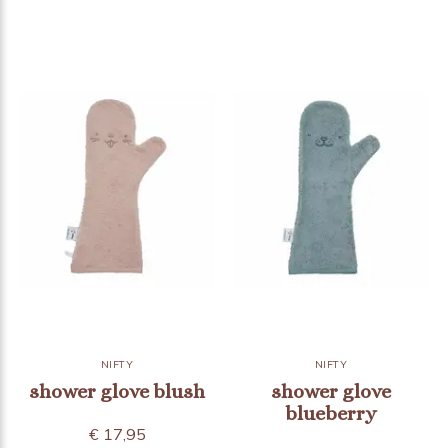
NIFTY
NIFTY
shower glove blush
shower glove
blueberry
€ 17,95