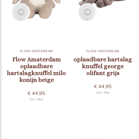
FLOW AMSTERDAM
FLOW AMSTERDAM
Flow Amsterdam
oplaadbare hartslag
oplaadbare
knuffel george
hartslagknuffel milo
olifant grijs
konijn beige
€ 44,95
€ 44,95
Incl. btw
Incl. btw