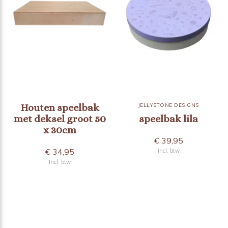
Houten speelbak
JELLYSTONE DESIGNS
met deksel groot 50
speelbak lila
x 30cm
€ 39,95
€ 34,95
Incl. btw
Incl. btw