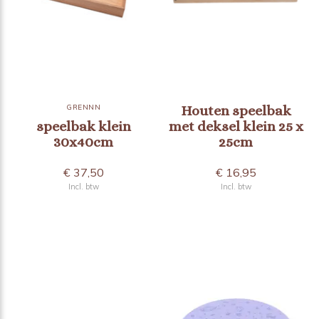
GRENNN
Houten speelbak
speelbak klein
met deksel klein 25 x
30x40cm
25cm
€ 37,50
€ 16,95
Incl. btw
Incl. btw