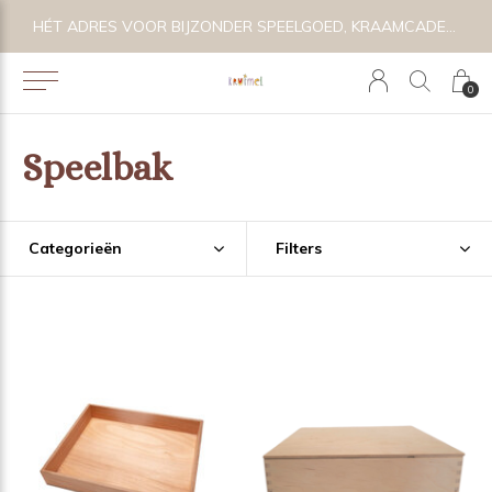
E
HÉT ADRES VOOR BIJZONDER SPEELGOED, KRAAMCADEAU'S & KIDS LIFESTYLE
0
Speelbak
Categorieën
Filters