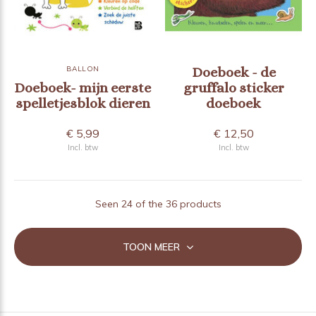
BALLON
Doeboek - de
Doeboek- mijn eerste
gruffalo sticker
spelletjesblok dieren
doeboek
€ 5,99
€ 12,50
Incl. btw
Incl. btw
Seen 24 of the 36 products
TOON MEER