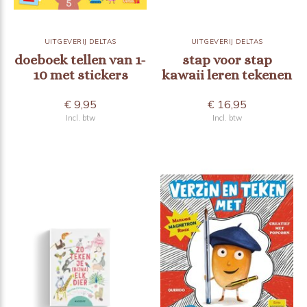
UITGEVERIJ DELTAS
UITGEVERIJ DELTAS
doeboek tellen van 1-
stap voor stap
10 met stickers
kawaii leren tekenen
€ 9,95
€ 16,95
Incl. btw
Incl. btw