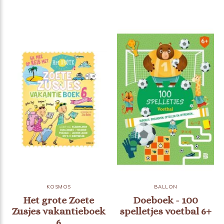
KOSMOS
BALLON
Het grote Zoete
Doeboek - 100
Zusjes vakantieboek
spelletjes voetbal 6+
6