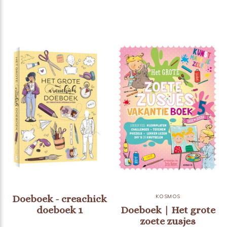
Doeboek - creachick
KOSMOS
doeboek 1
Doeboek | Het grote
zoete zusjes