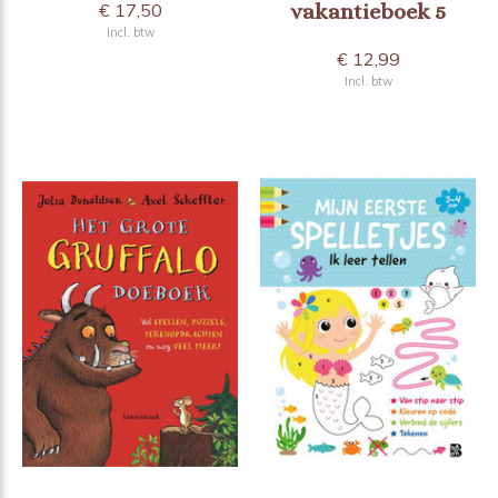
€ 17,50
vakantieboek 5
Incl. btw
€ 12,99
Incl. btw