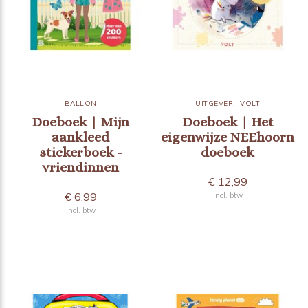
BALLON
UITGEVERIJ VOLT
Doeboek | Mijn
Doeboek | Het
aankleed
eigenwijze NEEhoorn
stickerboek -
doeboek
vriendinnen
€ 12,99
€ 6,99
Incl. btw
Incl. btw