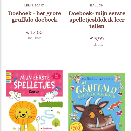
LEMNISCAAT
BALLON
Doeboek - het grote
Doeboek- mijn eerste
gruffalo doeboek
spelletjesblok ik leer
tellen
€ 12,50
€ 5,99
Incl. btw
Incl. btw