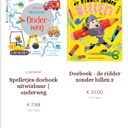
USBORNE
Doeboek - de ridder
Spelletjes doeboek
zonder billen 2
uitwisbaar |
onderweg
€ 10,00
Incl. btw
€ 7,99
Incl. btw