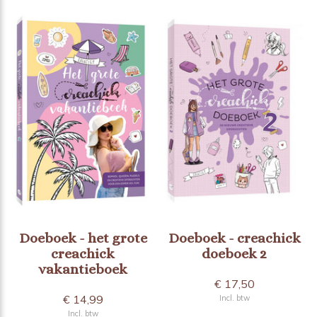
Doeboek - het grote
Doeboek - creachick
creachick
doeboek 2
vakantieboek
€ 17,50
€ 14,99
Incl. btw
Incl. btw