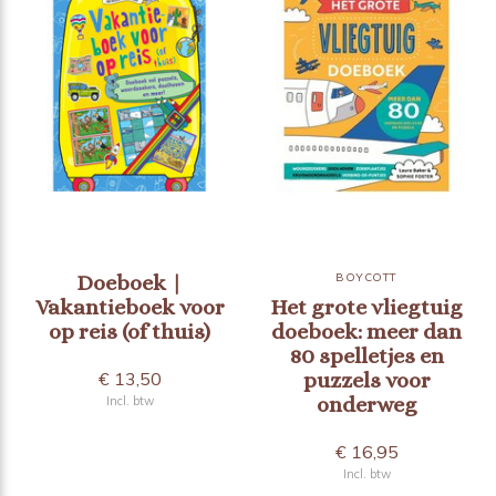
Doeboek |
BOYCOTT
Vakantieboek voor
Het grote vliegtuig
op reis (of thuis)
doeboek: meer dan
80 spelletjes en
€ 13,50
puzzels voor
onderweg
Incl. btw
€ 16,95
Incl. btw