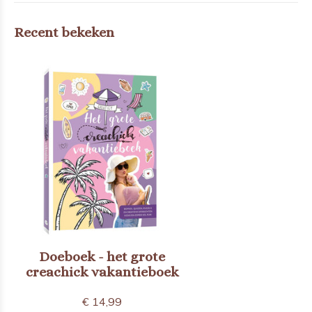
Recent bekeken
Doeboek - het grote
creachick vakantieboek
€ 14,99