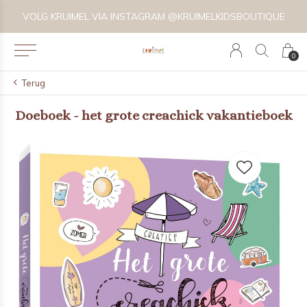
VOLG KRUIMEL VIA INSTAGRAM @KRUIMELKIDSBOUTIQUE
0
Terug
Doeboek - het grote creachick vakantieboek