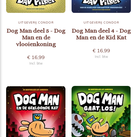
UITGEVERIJ CONDOR
UITGEVERIJ CONDOR
Dog Man deel 5 - Dog
Dog Man deel 4 - Dog
Man en de
Man en de Kid Kat
vlooienkoning
€ 16,99
€ 16,99
Incl. btw
Incl. btw