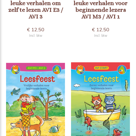
leuke verhalen om
leuke verhalen voor
zelf te lezen AVI E3 /
beginnende lezers
AVI 3
AVI M3 / AVI 1
€ 12,50
€ 12,50
Incl. btw
Incl. btw