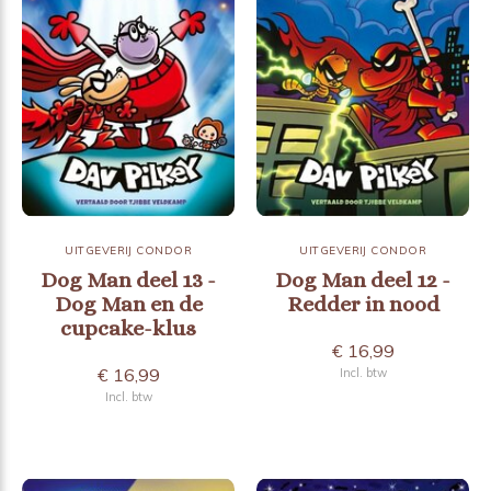
UITGEVERIJ CONDOR
UITGEVERIJ CONDOR
Dog Man deel 13 -
Dog Man deel 12 -
Dog Man en de
Redder in nood
cupcake-klus
€ 16,99
€ 16,99
Incl. btw
Incl. btw