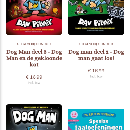
UITGEVERIJ CONDOR
UITGEVERIJ CONDOR
Dog Man deel 3 - Dog
Dog man deel 2 - Dog
Man en de gekloonde
man gaat los!
kat
€ 16,99
€ 16,99
Incl. btw
Incl. btw