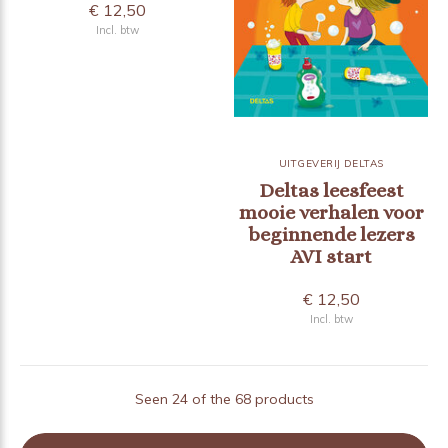
€ 12,50
Incl. btw
UITGEVERIJ DELTAS
Deltas leesfeest
mooie verhalen voor
beginnende lezers
AVI start
€ 12,50
Incl. btw
Seen 24 of the 68 products