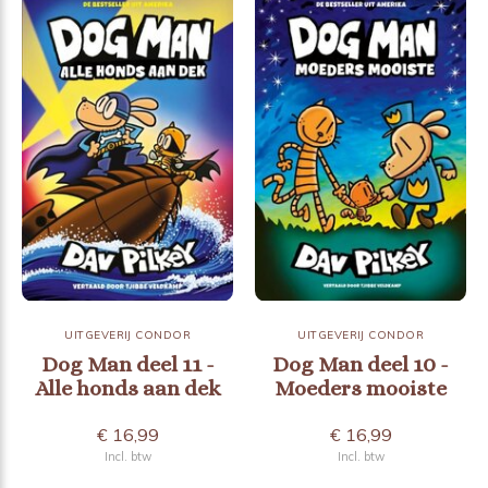
UITGEVERIJ CONDOR
UITGEVERIJ CONDOR
Dog Man deel 11 -
Dog Man deel 10 -
Alle honds aan dek
Moeders mooiste
€ 16,99
€ 16,99
Incl. btw
Incl. btw