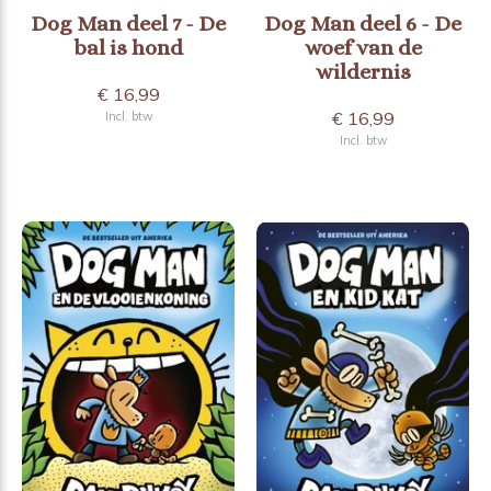
Dog Man deel 7 - De
Dog Man deel 6 - De
bal is hond
woef van de
wildernis
€ 16,99
€ 16,99
Incl. btw
Incl. btw