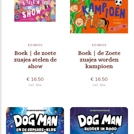
KOSMOS
KOSMOS
Boek | de zoete
Boek | de Zoete
zusjes stelen de
zusjes worden
show
kampioen
€ 16,50
€ 16,50
Incl. btw
Incl. btw