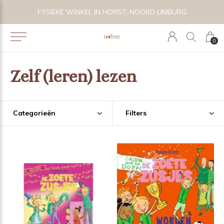
VOLG KRUIMEL VIA INSTAGRAM @KRUIMELKIDSBOUTIQUE
0
Zelf (leren) lezen
Categorieën
Filters