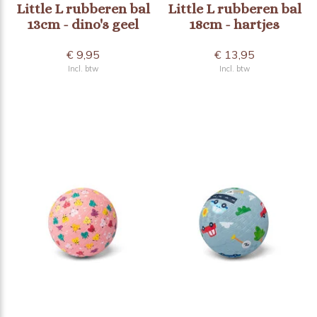
Little L rubberen bal
Little L rubberen bal
13cm - dino's geel
18cm - hartjes
€ 9,95
€ 13,95
Incl. btw
Incl. btw