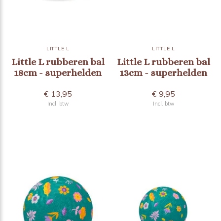
LITTLE L
LITTLE L
Little L rubberen bal
Little L rubberen bal
18cm - superhelden
13cm - superhelden
€ 13,95
€ 9,95
Incl. btw
Incl. btw