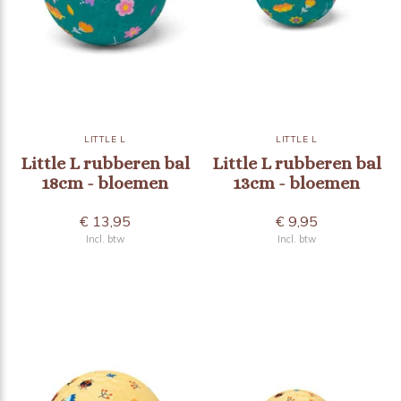
LITTLE L
LITTLE L
Little L rubberen bal
Little L rubberen bal
18cm - bloemen
13cm - bloemen
€ 13,95
€ 9,95
Incl. btw
Incl. btw