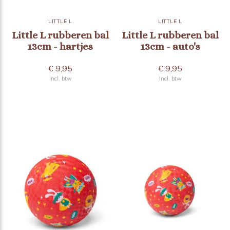
LITTLE L
LITTLE L
Little L rubberen bal
Little L rubberen bal
13cm - hartjes
13cm - auto's
€ 9,95
€ 9,95
Incl. btw
Incl. btw