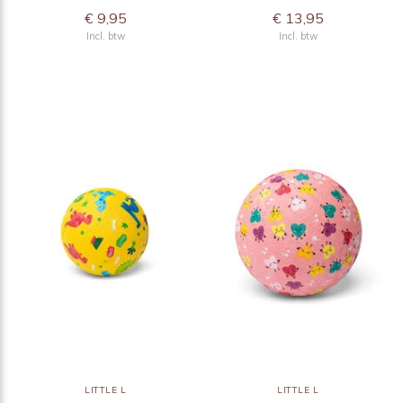
€ 9,95
€ 13,95
Incl. btw
Incl. btw
LITTLE L
LITTLE L