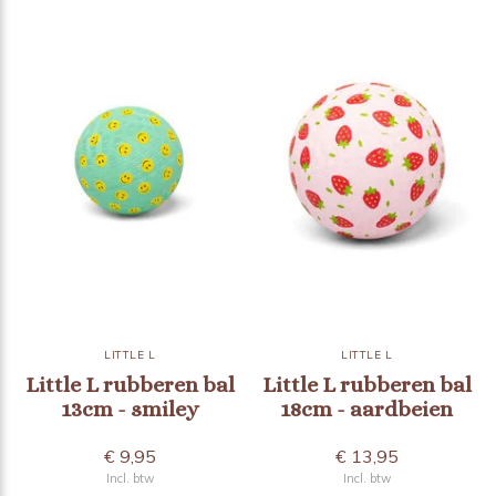
LITTLE L
LITTLE L
Little L rubberen bal
Little L rubberen bal
13cm - smiley
18cm - aardbeien
€ 9,95
€ 13,95
Incl. btw
Incl. btw