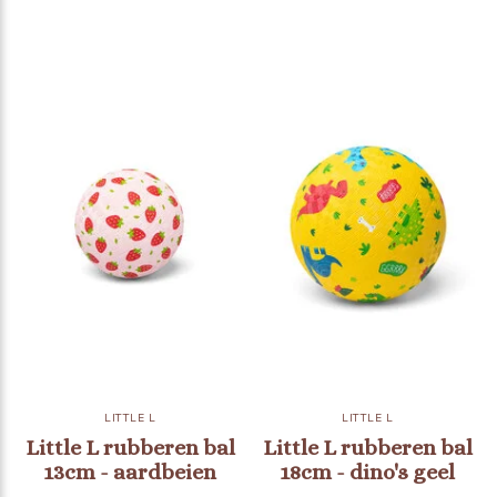
LITTLE L
LITTLE L
Little L rubberen bal
Little L rubberen bal
13cm - aardbeien
18cm - dino's geel