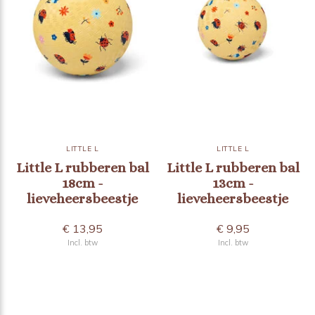
LITTLE L
LITTLE L
Little L rubberen bal
Little L rubberen bal
18cm -
13cm -
lieveheersbeestje
lieveheersbeestje
€ 13,95
€ 9,95
Incl. btw
Incl. btw