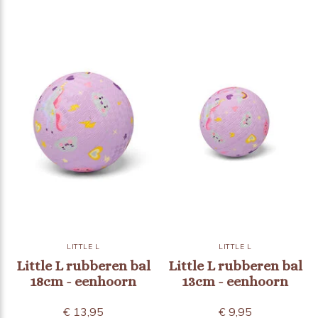
LITTLE L
LITTLE L
Little L rubberen bal
Little L rubberen bal
18cm - eenhoorn
13cm - eenhoorn
€ 13,95
€ 9,95