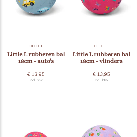
LITTLE L
LITTLE L
Little L rubberen bal
Little L rubberen bal
18cm - auto's
18cm - vlinders
€ 13,95
€ 13,95
Incl. btw
Incl. btw