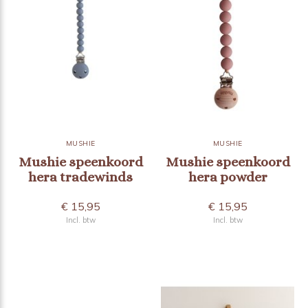
MUSHIE
MUSHIE
Mushie speenkoord
Mushie speenkoord
hera tradewinds
hera powder
€ 15,95
€ 15,95
Incl. btw
Incl. btw