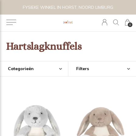
 LIMBURG
VOLG KRUIMEL VIA INSTAGRAM @KRUIMELKIDS
0
Hartslagknuffels
Categorieën
Filters