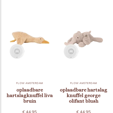
FLOW AMSTERDAM
FLOW AMSTERDAM
oplaadbare
oplaadbare hartslag
hartslagknuffel liva
knuffel george
bruin
olifant blush
€ 44,95
€ 44,95