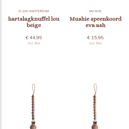
FLOW AMSTERDAM
MUSHIE
hartslagknuffel lou
Mushie speenkoord
beige
eva ash
€ 44,95
€ 15,95
Incl. btw
Incl. btw