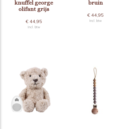
knuffel george
bruin
olifant grijs
€ 44,95
€ 44,95
Incl. btw
Incl. btw