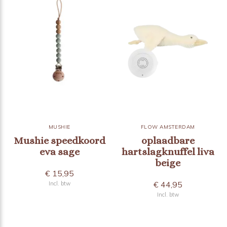
MUSHIE
FLOW AMSTERDAM
Mushie speedkoord
oplaadbare
eva sage
hartslagknuffel liva
beige
€ 15,95
€ 44,95
Incl. btw
Incl. btw