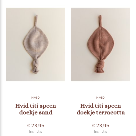
HVID
HVID
Hvid titi speen
Hvid titi speen
doekje sand
doekje terracotta
€ 23,95
€ 23,95
Incl. btw
Incl. btw