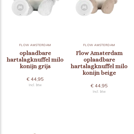
FLOW AMSTERDAM
FLOW AMSTERDAM
oplaadbare
Flow Amsterdam
hartslagknuffel milo
oplaadbare
konijn grijs
hartslagknuffel milo
konijn beige
€ 44,95
€ 44,95
Incl. btw
Incl. btw