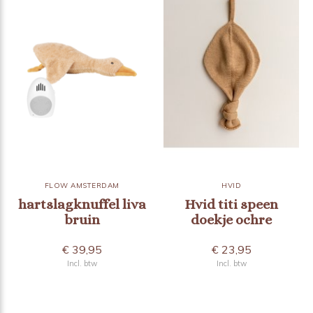
FLOW AMSTERDAM
HVID
hartslagknuffel liva
Hvid titi speen
bruin
doekje ochre
€ 39,95
€ 23,95
Incl. btw
Incl. btw