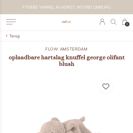
VOLG KRUIMEL VIA INSTAGRAM @KRUIMELKIDSBOUTIQUE
0
Terug
FLOW AMSTERDAM
oplaadbare hartslag knuffel george olifant
blush