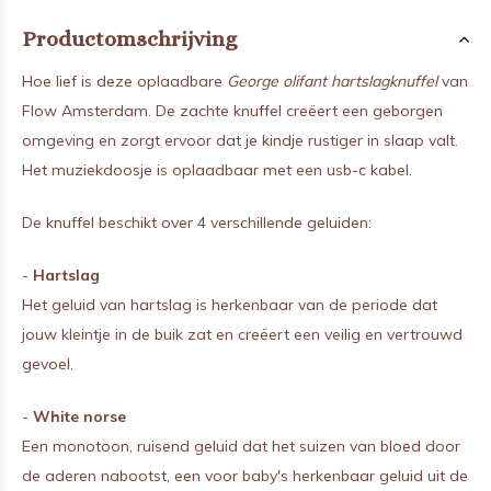
Productomschrijving
Hoe lief is deze oplaadbare
George olifant hartslagknuffel
van
Flow Amsterdam. De zachte knuffel creëert een geborgen
omgeving en zorgt ervoor dat je kindje rustiger in slaap valt.
Het muziekdoosje is oplaadbaar met een usb-c kabel.
De knuffel beschikt over 4 verschillende geluiden:
-
Hartslag
Het geluid van hartslag is herkenbaar van de periode dat
jouw kleintje in de buik zat en creëert een veilig en vertrouwd
gevoel.
-
White norse
Een monotoon, ruisend geluid dat het suizen van bloed door
de aderen nabootst, een voor baby's herkenbaar geluid uit de