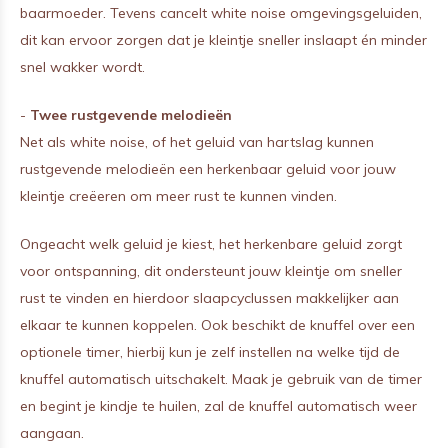
baarmoeder. Tevens cancelt white noise omgevingsgeluiden,
dit kan ervoor zorgen dat je kleintje sneller inslaapt én minder
snel wakker wordt.
-
Twee rustgevende melodieën
Net als white noise, of het geluid van hartslag kunnen
rustgevende melodieën een herkenbaar geluid voor jouw
kleintje creëeren om meer rust te kunnen vinden.
Ongeacht welk geluid je kiest, het herkenbare geluid zorgt
voor ontspanning, dit ondersteunt jouw kleintje om sneller
rust te vinden en hierdoor slaapcyclussen makkelijker aan
elkaar te kunnen koppelen. Ook beschikt de knuffel over een
optionele timer, hierbij kun je zelf instellen na welke tijd de
knuffel automatisch uitschakelt. Maak je gebruik van de timer
en begint je kindje te huilen, zal de knuffel automatisch weer
aangaan.