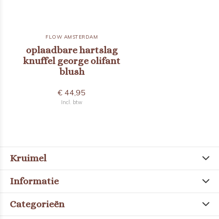
FLOW AMSTERDAM
oplaadbare hartslag
knuffel george olifant
blush
€ 44,95
Incl. btw
Kruimel
Informatie
Categorieën