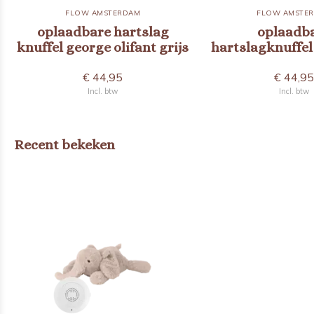
FLOW AMSTERDAM
FLOW AMSTE
oplaadbare hartslag
oplaadb
knuffel george olifant grijs
hartslagknuffel 
€ 44,95
€ 44,9
Incl. btw
Incl. btw
Recent bekeken