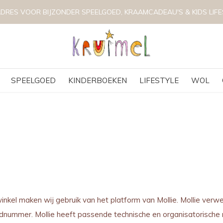
DRES VOOR BIJZONDER SPEELGOED, KRAAMCADEAU'S & KIDS LIFE
SPEELGOED
KINDERBOEKEN
LIFESTYLE
WOL
inkel maken wij gebruik van het platform van Mollie. Mollie v
ardnummer. Mollie heeft passende technische en organisatoris