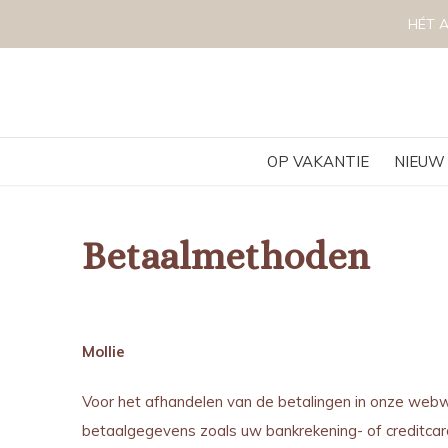
HÉT A
OP VAKANTIE
NIEUW
Betaalmethoden
Mollie
Voor het afhandelen van de betalingen in onze webw
betaalgegevens zoals uw bankrekening- of creditc