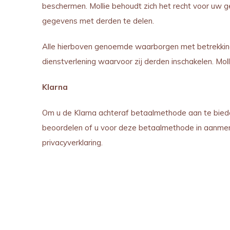
beschermen. Mollie behoudt zich het recht voor uw 
gegevens met derden te delen.
Alle hierboven genoemde waarborgen met betrekking
dienstverlening waarvoor zij derden inschakelen. Mo
Klarna
Om u de Klarna achteraf betaalmethode aan te bied
beoordelen of u voor deze betaalmethode in aanme
privacyverklaring.