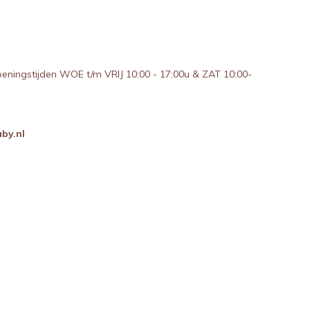
peningstijden WOE t/m VRIJ 10:00 - 17:00u & ZAT 10:00-
by.nl