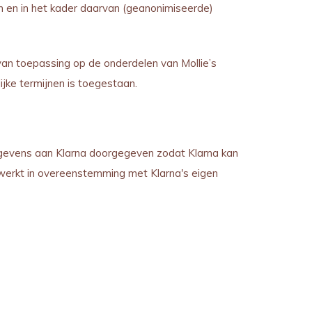
n en in het kader daarvan (geanonimiseerde)
n toepassing op de onderdelen van Mollie’s
jke termijnen is toegestaan.
gevens aan Klarna doorgegeven zodat Klarna kan
erkt in overeenstemming met Klarna's eigen