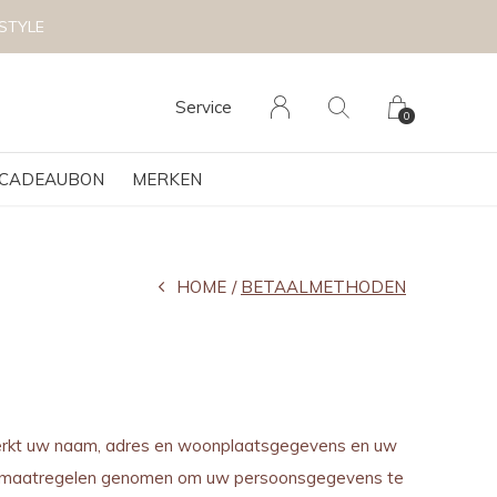
STYLE
Service
0
CADEAUBON
MERKEN
HOME
BETAALMETHODEN
erwerkt uw naam, adres en woonplaatsgegevens en uw
che maatregelen genomen om uw persoonsgegevens te