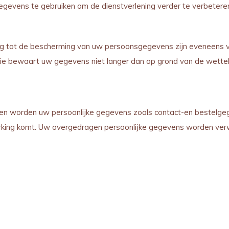
gegevens te gebruiken om de dienstverlening verder te verbetere
 tot de bescherming van uw persoonsgegevens zijn eveneens va
llie bewaart uw gegevens niet langer dan op grond van de wetteli
en worden uw persoonlijke gegevens zoals contact-en bestelge
rking komt.
Uw overgedragen persoonlijke gegevens worden verw