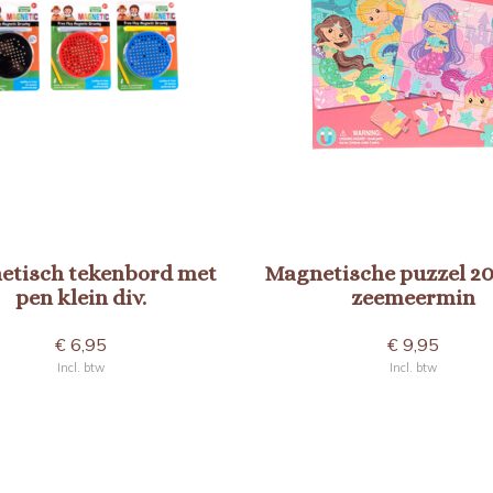
etisch tekenbord met
Magnetische puzzel 20 
pen klein div.
zeemeermin
€ 6,95
€ 9,95
Incl. btw
Incl. btw