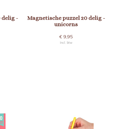
delig -
Magnetische puzzel 20 delig -
unicorns
€ 9,95
Incl. btw