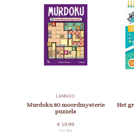
LANNOO
Murdoku 80 moordmysterie
Het gr
puzzels
€ 19,99
Incl. btw