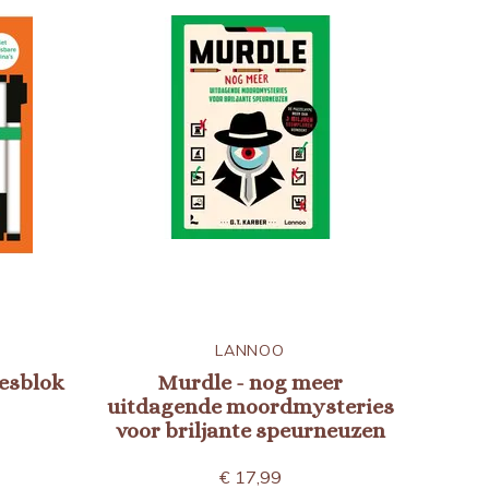
LANNOO
jesblok
Murdle - nog meer
uitdagende moordmysteries
voor briljante speurneuzen
€ 17,99