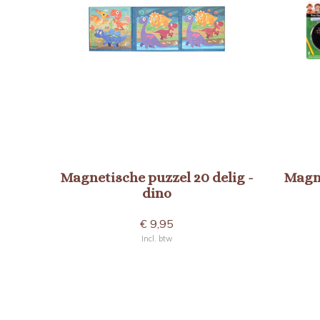
Magnetische puzzel 20 delig -
Magn
dino
€ 9,95
Incl. btw