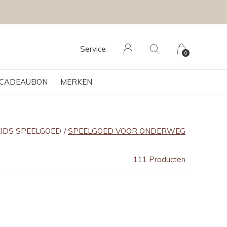
Service
0
CADEAUBON
MERKEN
KIDS SPEELGOED
SPEELGOED VOOR ONDERWEG
111 Producten