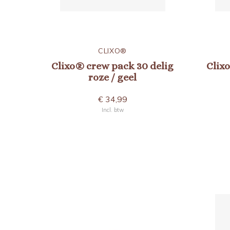
CLIXO®
Clixo® crew pack 30 delig
Clix
roze / geel
€ 34,99
Incl. btw