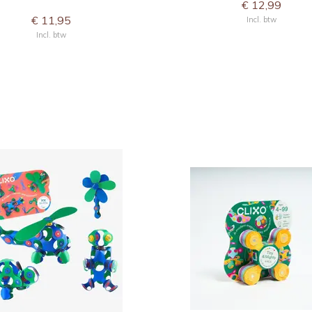
€ 12,99
€ 11,95
Incl. btw
Incl. btw