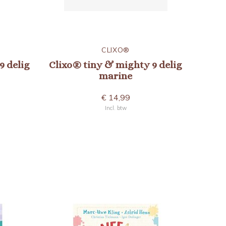
CLIXO®
9 delig
Clixo® tiny & mighty 9 delig
marine
€ 14,99
Incl. btw