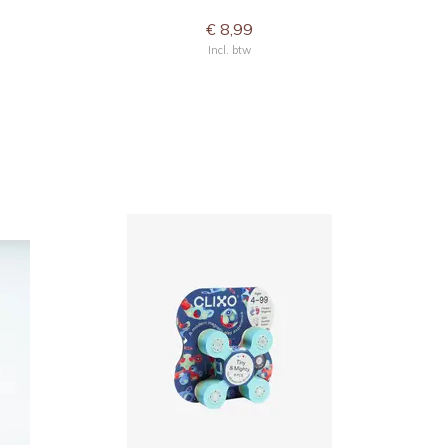
€ 8,99
Incl. btw