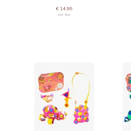
€ 14,95
Incl. btw