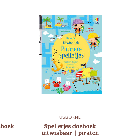
USBORNE
eboek
Spelletjes doeboek
uitwisbaar | piraten