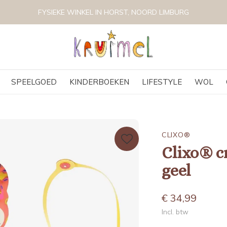
VOLG KRUIMEL VIA INSTAGRAM @KRUIMELKIDSBOUTIQUE
SPEELGOED
KINDERBOEKEN
LIFESTYLE
WOL
CLIXO®
Clixo® c
geel
€ 34,99
Incl. btw