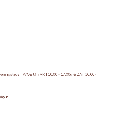
peningstijden WOE t/m VRIJ 10:00 - 17:00u & ZAT 10:00-
by.nl