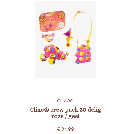
CLIXO®
Clixo® crew pack 30 delig
roze / geel
€ 34,99