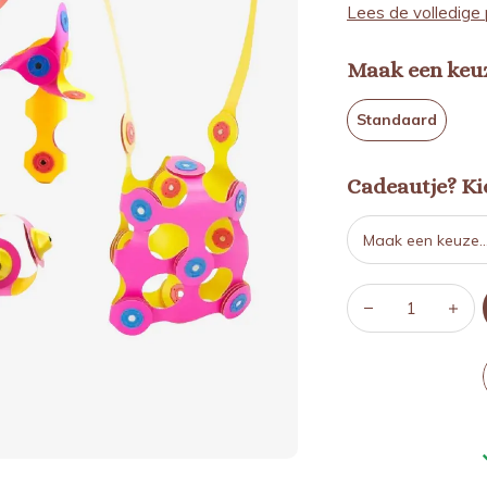
Lees de volledige 
Maak een keu
Standaard
Cadeautje? Kie