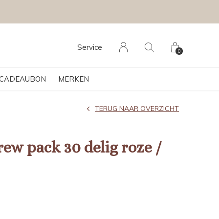
Service
0
CADEAUBON
MERKEN
TERUG NAAR OVERZICHT
rew pack 30 delig roze /