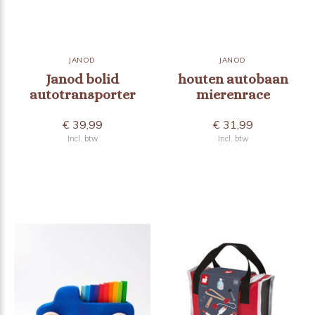
JANOD
JANOD
Janod bolid
houten autobaan
autotransporter
mierenrace
€ 39,99
€ 31,99
Incl. btw
Incl. btw