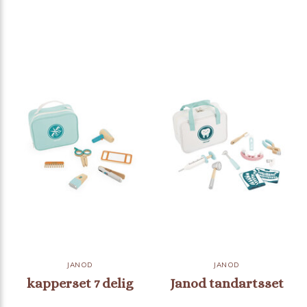
JANOD
JANOD
kapperset 7 delig
Janod tandartsset