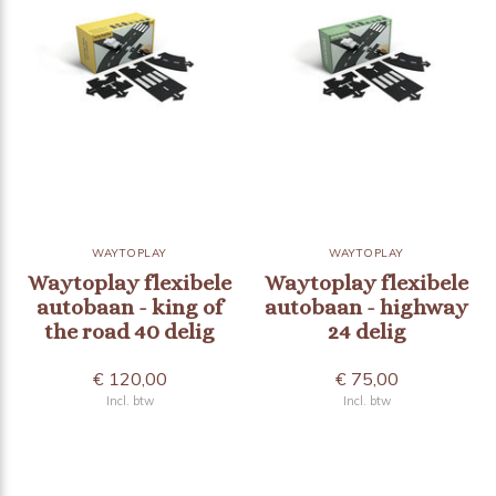
WAYTOPLAY
WAYTOPLAY
Waytoplay flexibele
Waytoplay flexibele
autobaan - king of
autobaan - highway
the road 40 delig
24 delig
€ 120,00
€ 75,00
Incl. btw
Incl. btw