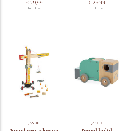
€ 29,99
€ 29,99
Incl. btw
Incl. btw
JANOD
JANOD
Janod grote kraan
Janod bolid