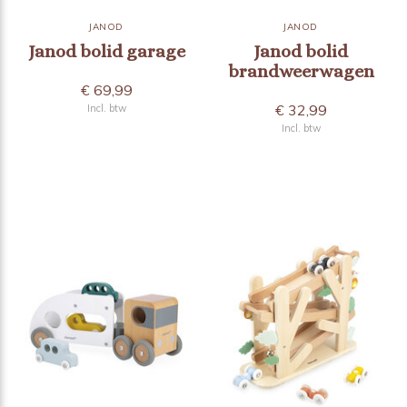
JANOD
JANOD
Janod bolid garage
Janod bolid
brandweerwagen
€ 69,99
€ 32,99
Incl. btw
Incl. btw