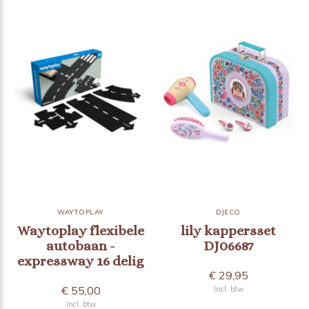
WAYTOPLAY
DJECO
Waytoplay flexibele
lily kappersset
autobaan -
DJ06687
expressway 16 delig
€ 29,95
€ 55,00
Incl. btw
Incl. btw