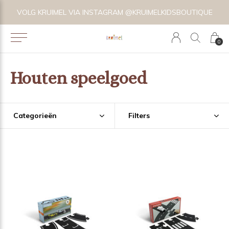
VOLG KRUIMEL VIA INSTAGRAM @KRUIMELKIDSBOUTIQUE
0
Houten speelgoed
Categorieën
Filters