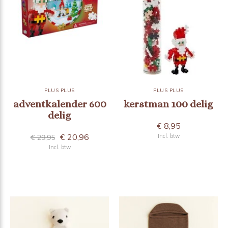
PLUS PLUS
PLUS PLUS
adventkalender 600
kerstman 100 delig
delig
€ 8,95
€ 20,96
Incl. btw
€ 29,95
Incl. btw