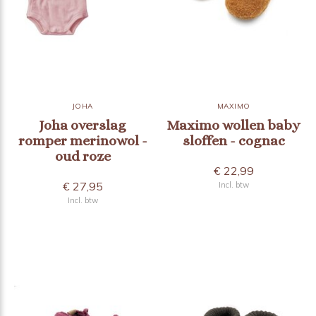
JOHA
MAXIMO
Joha overslag
Maximo wollen baby
romper merinowol -
sloffen - cognac
oud roze
€ 22,99
€ 27,95
Incl. btw
Incl. btw