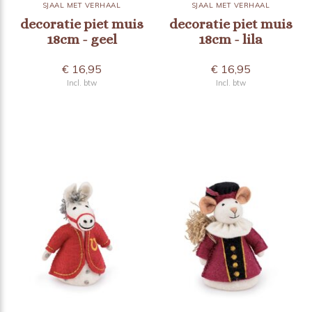
SJAAL MET VERHAAL
SJAAL MET VERHAAL
decoratie piet muis
decoratie piet muis
18cm - geel
18cm - lila
€ 16,95
€ 16,95
Incl. btw
Incl. btw