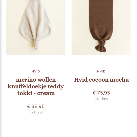
HVID
HVID
merino wollen
Hvid cocoon mocha
knuffeldoekje teddy
tokki - cream
€ 75,95
Incl. btw
€ 38,95
Incl. btw