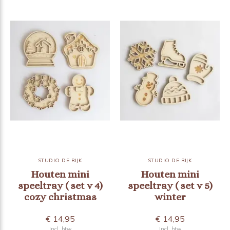
STUDIO DE RIJK
STUDIO DE RIJK
Houten mini
Houten mini
speeltray ( set v 4)
speeltray ( set v 5)
cozy christmas
winter
€ 14,95
€ 14,95
Incl. btw
Incl. btw