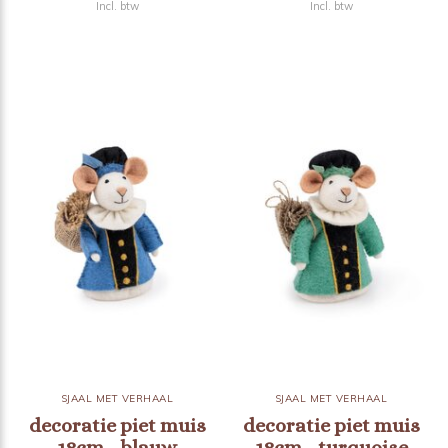
Incl. btw
Incl. btw
SJAAL MET VERHAAL
SJAAL MET VERHAAL
decoratie piet muis
decoratie piet muis
18cm - blauw
18cm - turquoise