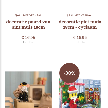
SJAAL MET VERHAAL
SJAAL MET VERHAAL
decoratie paard van
decoratie piet muis
sint muis 18cm
18cm - cyclaam
€ 16,95
€ 16,95
Incl. btw
Incl. btw
-30%