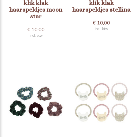
klik klak
klik klak
haarspeldjes moon
haarspeldjes stellina
star
€ 10,00
€ 10,00
Incl. btw
Incl. btw