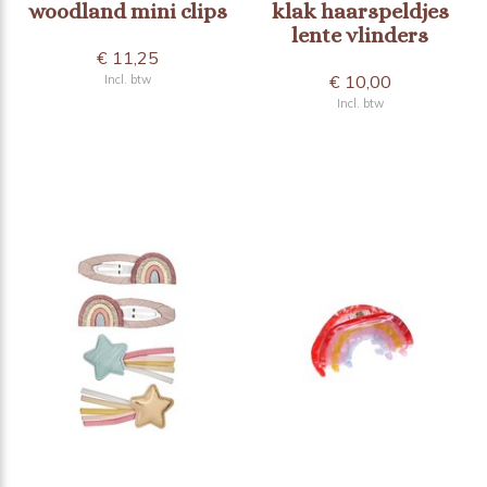
woodland mini clips
klak haarspeldjes
lente vlinders
€ 11,25
€ 10,00
Incl. btw
Incl. btw