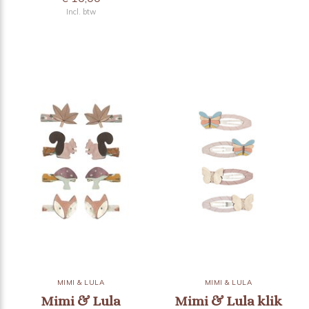
Incl. btw
MIMI & LULA
MIMI & LULA
Mimi & Lula
Mimi & Lula klik