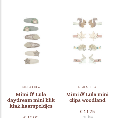
MIMI & LULA
MIMI & LULA
Mimi & Lula
Mimi & Lula mini
daydream mini klik
clips woodland
klak haarspeldjes
€ 11,25
€ 10,00
Incl. btw