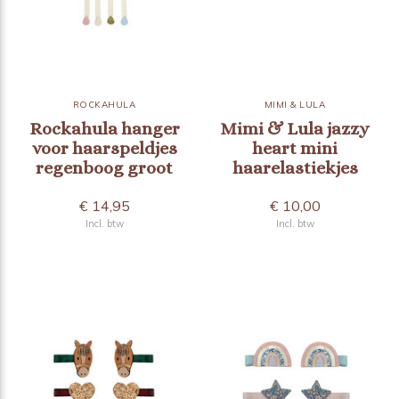
ROCKAHULA
MIMI & LULA
Rockahula hanger
Mimi & Lula jazzy
voor haarspeldjes
heart mini
regenboog groot
haarelastiekjes
€ 14,95
€ 10,00
Incl. btw
Incl. btw