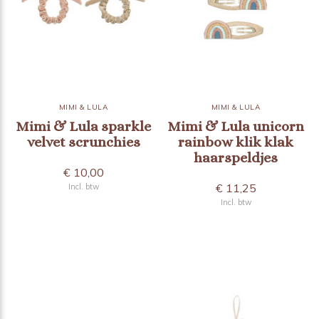
MIMI & LULA
MIMI & LULA
Mimi & Lula sparkle
Mimi & Lula unicorn
velvet scrunchies
rainbow klik klak
haarspeldjes
€ 10,00
€ 11,25
Incl. btw
Incl. btw