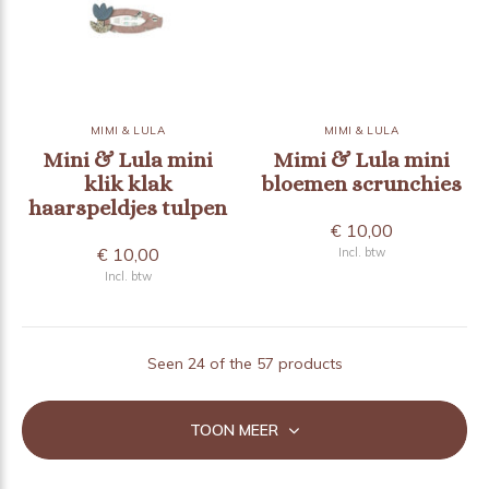
MIMI & LULA
MIMI & LULA
Mini & Lula mini
Mimi & Lula mini
klik klak
bloemen scrunchies
haarspeldjes tulpen
€ 10,00
€ 10,00
Incl. btw
Incl. btw
Seen 24 of the 57 products
TOON MEER