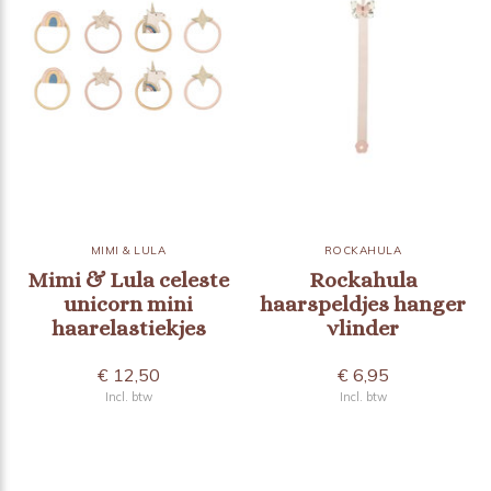
MIMI & LULA
ROCKAHULA
Mimi & Lula celeste
Rockahula
unicorn mini
haarspeldjes hanger
haarelastiekjes
vlinder
€ 12,50
€ 6,95
Incl. btw
Incl. btw