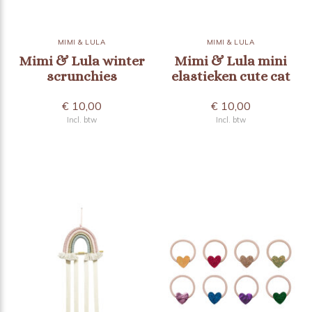
MIMI & LULA
MIMI & LULA
Mimi & Lula winter
Mimi & Lula mini
scrunchies
elastieken cute cat
€ 10,00
€ 10,00
Incl. btw
Incl. btw