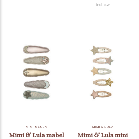
Incl. btw
MIMI & LULA
MIMI & LULA
Mimi & Lula mabel
Mimi & Lula mini