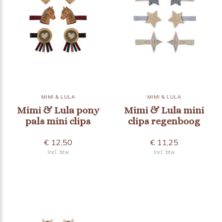
MIMI & LULA
MIMI & LULA
Mimi & Lula pony
Mimi & Lula mini
pals mini clips
clips regenboog
€ 12,50
€ 11,25
Incl. btw
Incl. btw