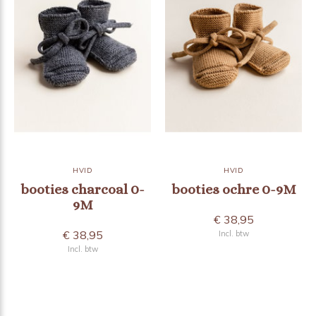
HVID
HVID
booties charcoal 0-
booties ochre 0-9M
9M
€ 38,95
€ 38,95
Incl. btw
Incl. btw