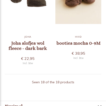
JOHA
HVID
Joha slofjes wol
booties mocha 0-9M
fleece - dark bark
€ 38,95
€ 22,95
Incl. btw
Incl. btw
Seen 18 of the 18 products