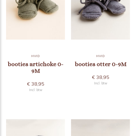
HVID
HVID
booties artichoke 0-
booties otter 0-9M
9M
€ 38,95
€ 38,95
Incl. btw
Incl. btw