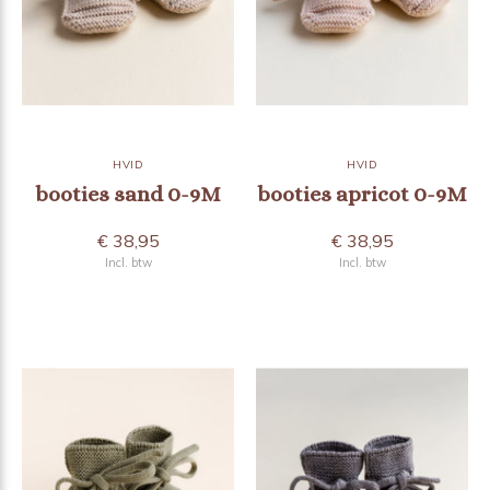
HVID
HVID
booties sand 0-9M
booties apricot 0-9M
€ 38,95
€ 38,95
Incl. btw
Incl. btw