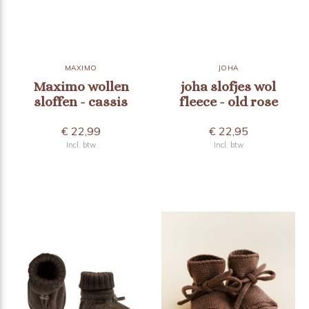
MAXIMO
JOHA
Maximo wollen
joha slofjes wol
sloffen - cassis
fleece - old rose
€ 22,99
€ 22,95
Incl. btw
Incl. btw