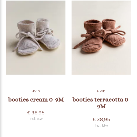
HVID
HVID
booties cream 0-9M
booties terracotta 0-
9M
€ 38,95
€ 38,95
Incl. btw
Incl. btw