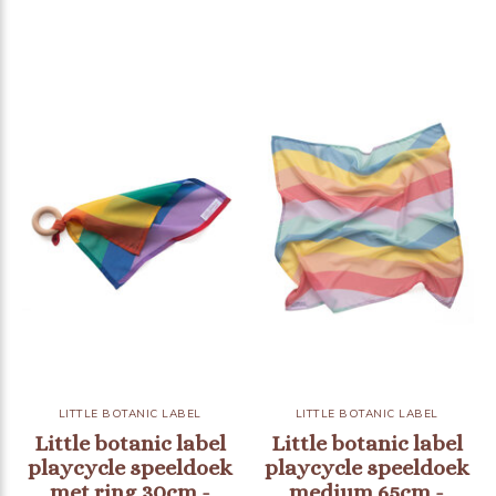
LITTLE BOTANIC LABEL
LITTLE BOTANIC LABEL
Little botanic label
Little botanic label
playcycle speeldoek
playcycle speeldoek
met ring 30cm -
medium 65cm -