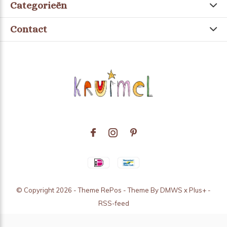
Categorieën
Contact
© Copyright
2026
- Theme RePos - Theme By
DMWS
x
Plus+
-
RSS-feed