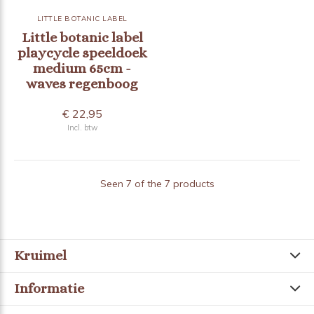
LITTLE BOTANIC LABEL
Little botanic label
playcycle speeldoek
medium 65cm -
waves regenboog
€ 22,95
Incl. btw
Seen 7 of the 7 products
Kruimel
Informatie