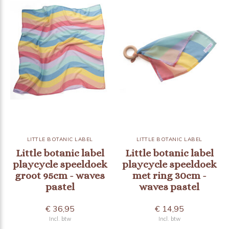
LITTLE BOTANIC LABEL
LITTLE BOTANIC LABEL
Little botanic label
Little botanic label
playcycle speeldoek
playcycle speeldoek
groot 95cm - waves
met ring 30cm -
pastel
waves pastel
€ 36,95
€ 14,95
Incl. btw
Incl. btw