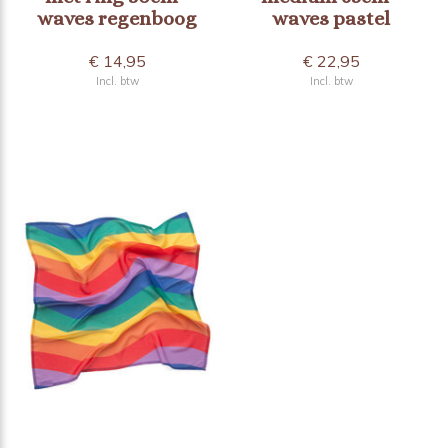
waves regenboog
waves pastel
€ 14,95
€ 22,95
Incl. btw
Incl. btw