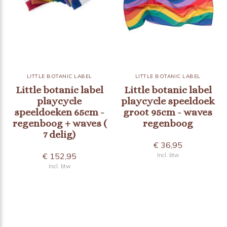
LITTLE BOTANIC LABEL
LITTLE BOTANIC LABEL
Little botanic label
Little botanic label
playcycle
playcycle speeldoek
speeldoeken 65cm -
groot 95cm - waves
regenboog + waves (
regenboog
7 delig)
€ 36,95
€ 152,95
Incl. btw
Incl. btw