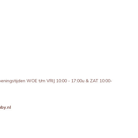
peningstijden WOE t/m VRIJ 10:00 - 17:00u & ZAT 10:00-
by.nl