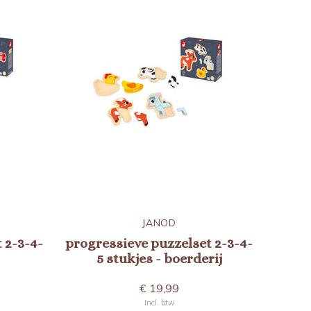
JANOD
 2-3-4-
progressieve puzzelset 2-3-4-
5 stukjes - boerderij
€ 19,99
Incl. btw