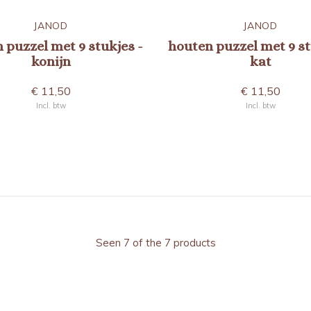
JANOD
JANOD
 puzzel met 9 stukjes -
houten puzzel met 9 st
konijn
kat
€ 11,50
€ 11,50
Incl. btw
Incl. btw
Seen 7 of the 7 products