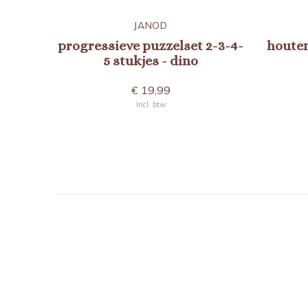
JANOD
progressieve puzzelset 2-3-4-
houten
5 stukjes - dino
€ 19,99
Incl. btw