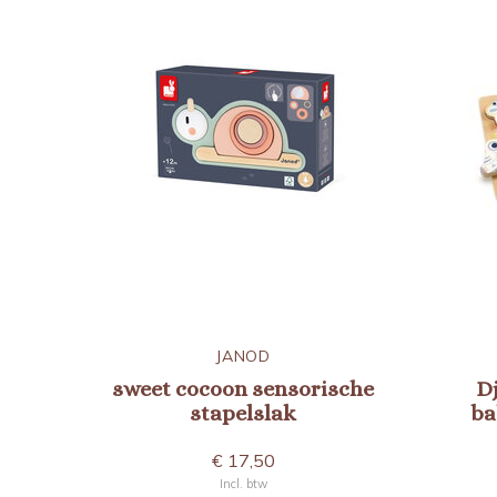
JANOD
sweet cocoon sensorische
D
stapelslak
ba
€ 17,50
Incl. btw