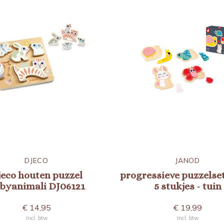
DJECO
JANOD
jeco houten puzzel
progressieve puzzelset
byanimali DJ06121
5 stukjes - tuin
€ 14,95
€ 19,99
Incl. btw
Incl. btw