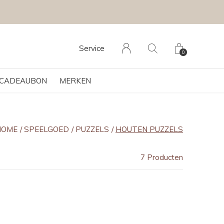
Service
0
CADEAUBON
MERKEN
HOME
SPEELGOED
PUZZELS
HOUTEN PUZZELS
7 Producten