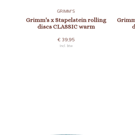
GRIMM'S
Grimm's x Stapelstein rolling
Grimm'
discs CLASSIC warm
d
€ 39,95
Incl. btw