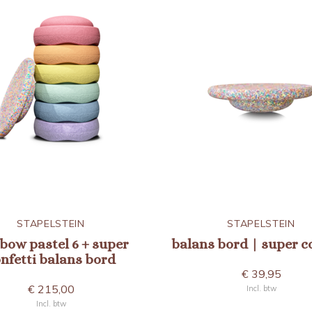
STAPELSTEIN
STAPELSTEIN
bow pastel 6 + super
balans bord | super c
nfetti balans bord
€ 39,95
€ 215,00
Incl. btw
Incl. btw