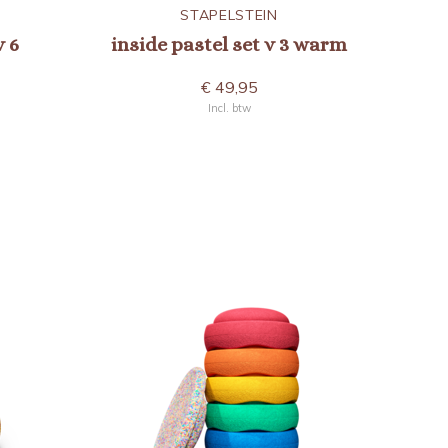
STAPELSTEIN
v 6
inside pastel set v 3 warm
€ 49,95
Incl. btw