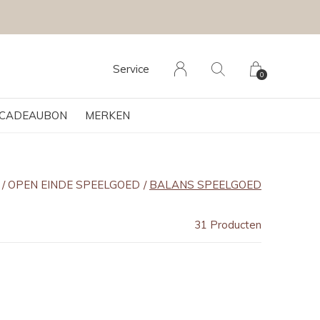
Service
0
CADEAUBON
MERKEN
OPEN EINDE SPEELGOED
BALANS SPEELGOED
31 Producten