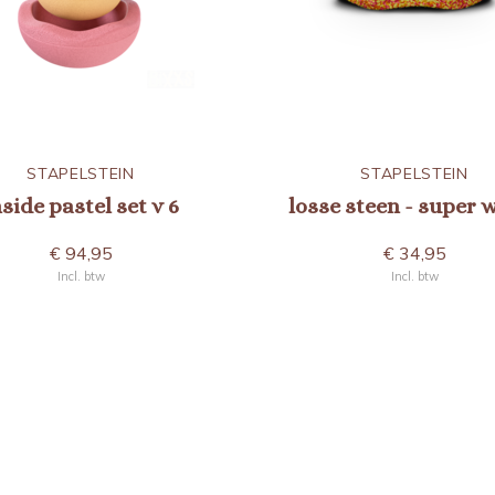
STAPELSTEIN
STAPELSTEIN
nside pastel set v 6
losse steen - super
€ 94,95
€ 34,95
Incl. btw
Incl. btw