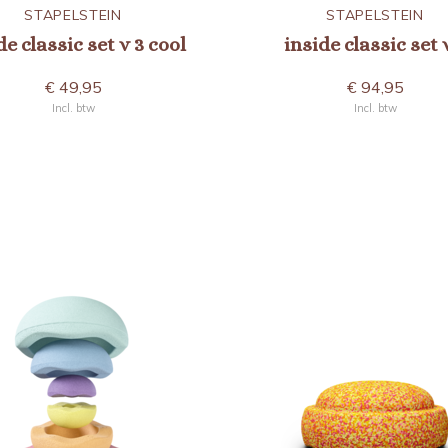
STAPELSTEIN
STAPELSTEIN
de classic set v 3 cool
inside classic set 
€ 49,95
€ 94,95
Incl. btw
Incl. btw