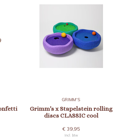
GRIMM'S
onfetti
Grimm's x Stapelstein rolling
discs CLASSIC cool
€ 39,95
Incl. btw