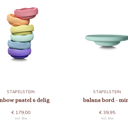
STAPELSTEIN
STAPELSTEIN
nbow pastel 6 delig
balans bord - mi
€ 179,00
€ 39,95
Incl. btw
Incl. btw