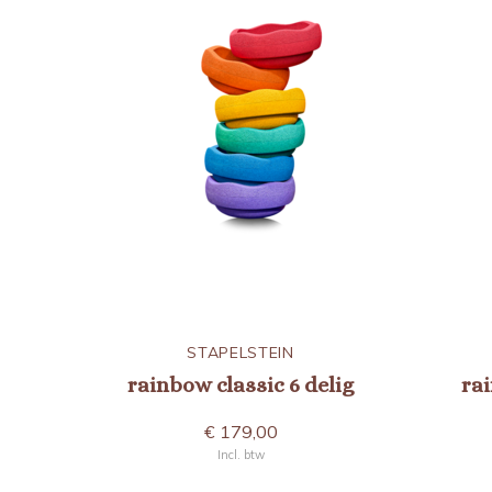
STAPELSTEIN
rainbow classic 6 delig
rai
€ 179,00
Incl. btw