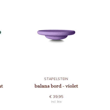
STAPELSTEIN
nt
balans bord - violet
€ 39,95
Incl. btw