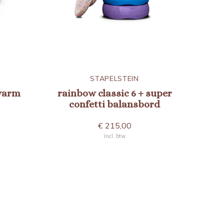
STAPELSTEIN
 warm
rainbow classic 6 + super
confetti balansbord
€ 215,00
Incl. btw