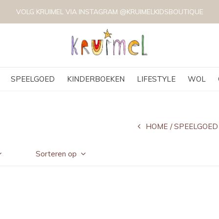
VOLG KRUIMEL VIA INSTAGRAM @KRUIMELKIDSBOUTIQUE
SPEELGOED
KINDERBOEKEN
LIFESTYLE
WOL
HOME
SPEELGOED
Sorteren op