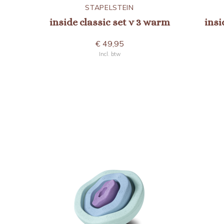
STAPELSTEIN
inside classic set v 3 warm
insi
€ 49,95
Incl. btw