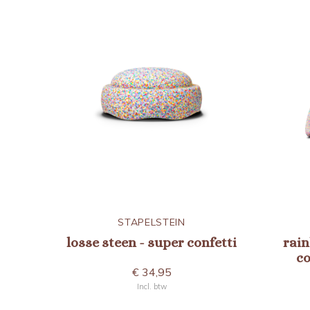
STAPELSTEIN
losse steen - super confetti
rain
co
€ 34,95
Incl. btw