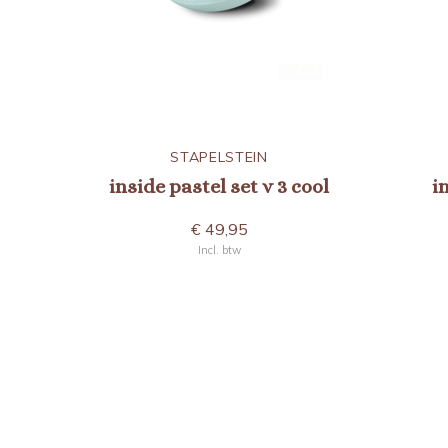
STAPELSTEIN
inside pastel set v 3 cool
i
€ 49,95
Incl. btw