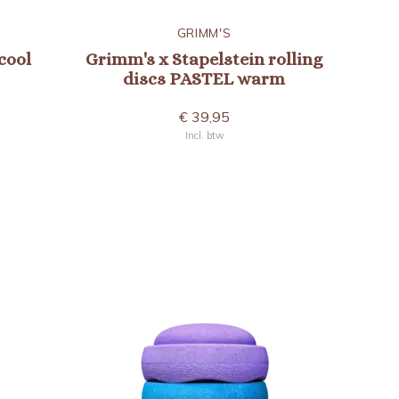
GRIMM'S
cool
Grimm's x Stapelstein rolling
discs PASTEL warm
€ 39,95
Incl. btw