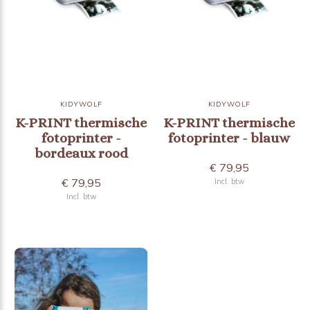
KIDYWOLF
KIDYWOLF
K-PRINT thermische
K-PRINT thermische
fotoprinter -
fotoprinter - blauw
bordeaux rood
€ 79,95
€ 79,95
Incl. btw
Incl. btw