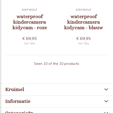
KIDYWOLF
KIDYWOLF
waterproof
waterproof
kindercamera
kindercamera
kidycam - roze
kidycam - blauw
€ 69,95
€ 69,95
Incl. btw
Incl. btw
Seen 10 of the 10 products
Kruimel
Informatie