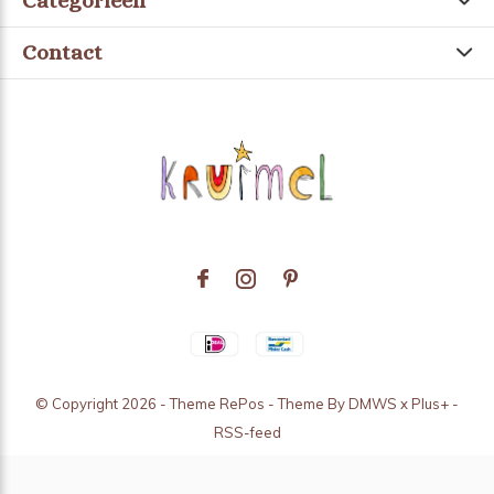
Categorieën
Contact
© Copyright
2026
- Theme RePos - Theme By
DMWS
x
Plus+
-
RSS-feed