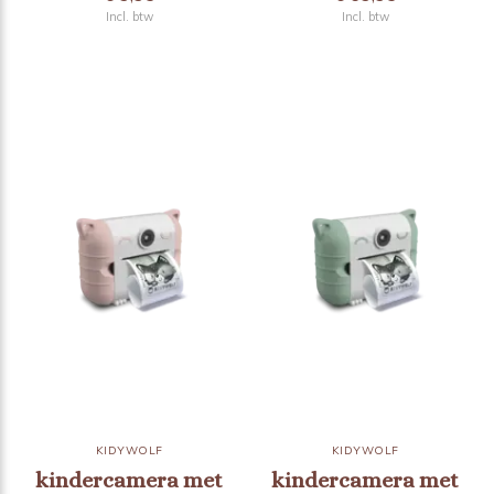
Incl. btw
Incl. btw
KIDYWOLF
KIDYWOLF
kindercamera met
kindercamera met