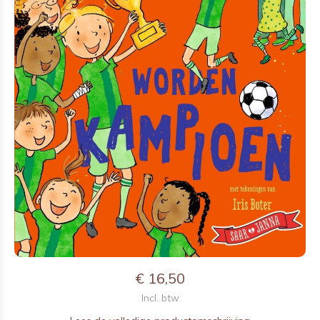
€ 16,50
Incl. btw