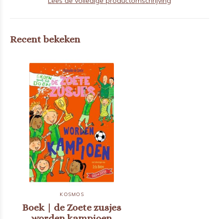
Lees de volledige productomschrijving
Recent bekeken
KOSMOS
Boek | de Zoete zusjes
worden kampioen