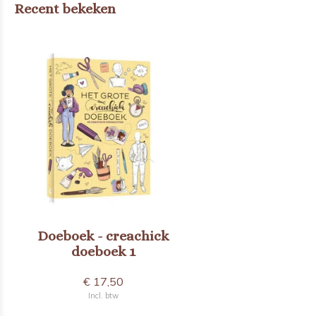
Recent bekeken
Doeboek - creachick
doeboek 1
€ 17,50
Incl. btw