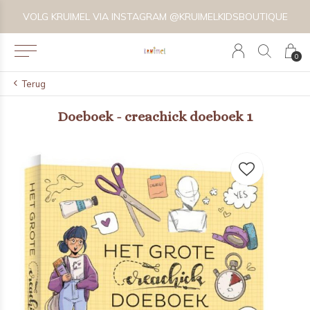
VOLG KRUIMEL VIA INSTAGRAM @KRUIMELKIDSBOUTIQUE
0
Terug
Doeboek - creachick doeboek 1