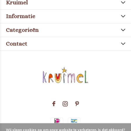
Kruimel
Informatie
Categorieën
Contact
Wij slaan cookies op om onze website te verbeteren. Is dat akkoord?