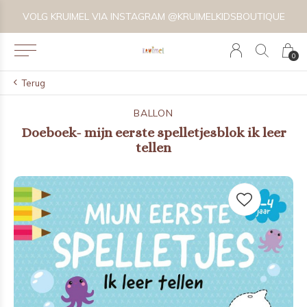
VOLG KRUIMEL VIA INSTAGRAM @KRUIMELKIDSBOUTIQUE
0
Terug
BALLON
Doeboek- mijn eerste spelletjesblok ik leer
tellen