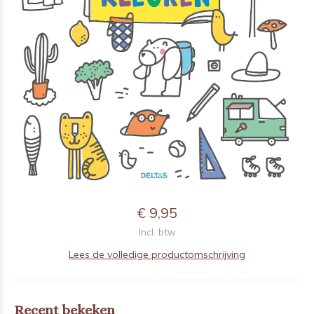
€ 9,95
Incl. btw
Lees de volledige productomschrijving
Recent bekeken