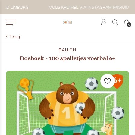
VOLG KRUIMEL VIA INSTAGRAM @KRUIMELKIDSBOUTIQUE
0
Terug
BALLON
Doeboek - 100 spelletjes voetbal 6+