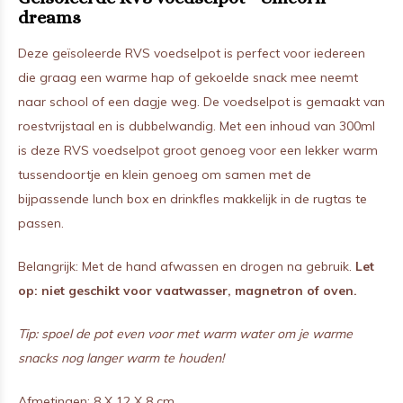
dreams
Deze geïsoleerde RVS voedselpot is perfect voor iedereen
die graag een warme hap of gekoelde snack mee neemt
naar school of een dagje weg. De voedselpot is gemaakt van
roestvrijstaal en is dubbelwandig. Met een inhoud van 300ml
is deze RVS voedselpot groot genoeg voor een lekker warm
tussendoortje en klein genoeg om samen met de
bijpassende lunch box en drinkfles makkelijk in de rugtas te
passen.
Belangrijk: Met de hand afwassen en drogen na gebruik.
Let
op: niet geschikt voor vaatwasser, magnetron of oven.
Tip: spoel de pot even voor met warm water om je warme
snacks nog langer warm te houden!
Afmetingen: 8 X 12 X 8 cm