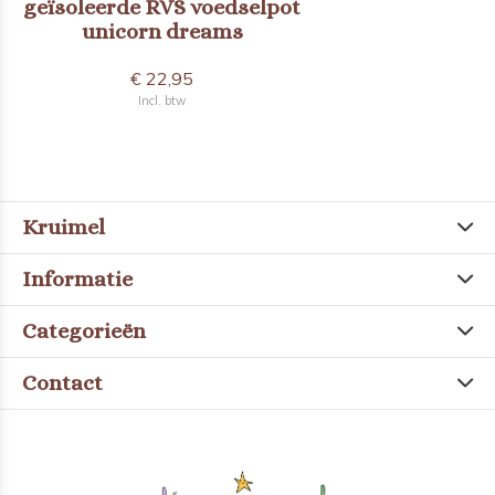
geïsoleerde RVS voedselpot
unicorn dreams
€ 22,95
Incl. btw
Kruimel
Informatie
Categorieën
Contact