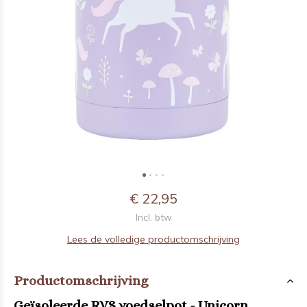
€ 22,95
Incl. btw
Lees de volledige productomschrijving
Productomschrijving
Geïsoleerde RVS voedselpot - Unicorn