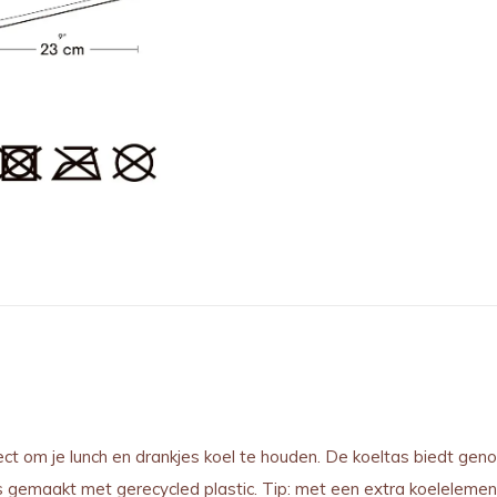
ect om je lunch en drankjes koel te houden. De koeltas biedt gen
 is gemaakt met gerecycled plastic. Tip: met een extra koelelement 