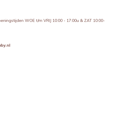
peningstijden WOE t/m VRIJ 10:00 - 17:00u & ZAT 10:00-
by.nl