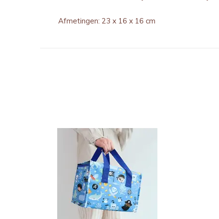
Afmetingen: 23 x 16 x 16 cm