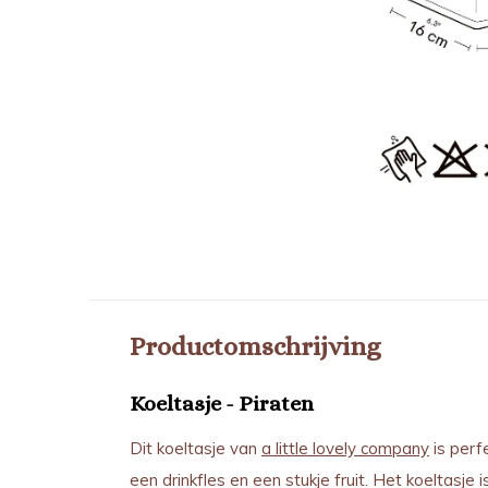
Productomschrijving
Koeltasje - Piraten
Dit koeltasje van
a little lovely company
is perf
een drinkfles en een stukje fruit. Het koeltasje