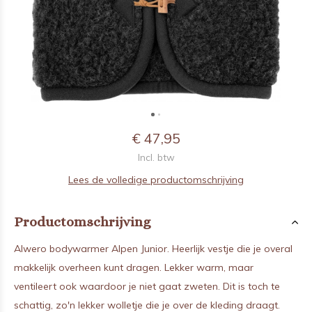
€ 47,95
Incl. btw
Lees de volledige productomschrijving
Productomschrijving
Alwero bodywarmer Alpen Junior. Heerlijk vestje die je overal
makkelijk overheen kunt dragen. Lekker warm, maar
ventileert ook waardoor je niet gaat zweten. Dit is toch te
schattig, zo'n lekker wolletje die je over de kleding draagt.