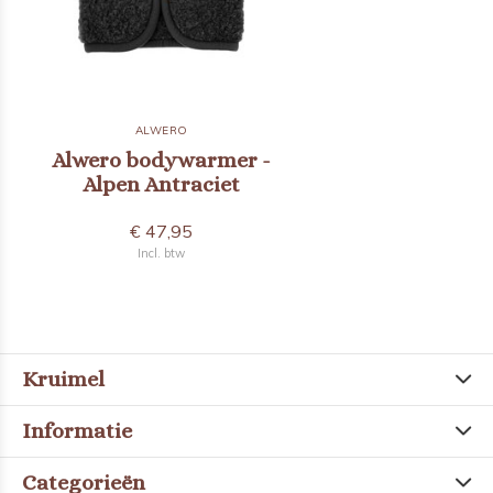
ALWERO
Alwero bodywarmer -
Alpen Antraciet
€ 47,95
Incl. btw
Kruimel
Informatie
Categorieën