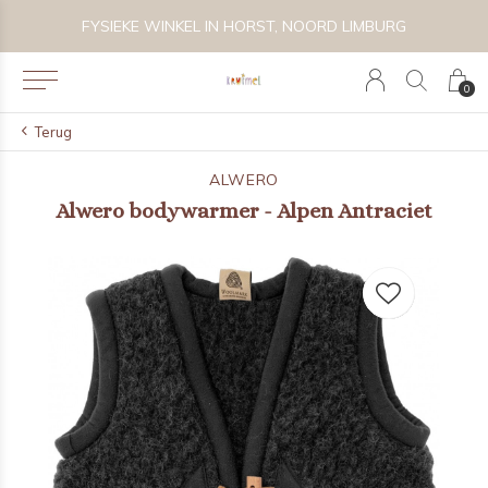
RG
VOLG KRUIMEL VIA INSTAGRAM @KRUIMELKIDSBOUTIQ
0
Terug
ALWERO
Alwero bodywarmer - Alpen Antraciet