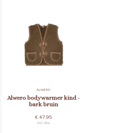
ALWERO
Alwero bodywarmer kind -
bark bruin
€ 47,95
Incl. btw