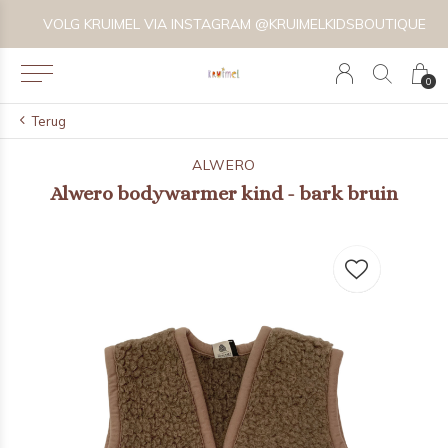
VOLG KRUIMEL VIA INSTAGRAM @KRUIMELKIDSBOUTIQUE
0
Terug
ALWERO
Alwero bodywarmer kind - bark bruin