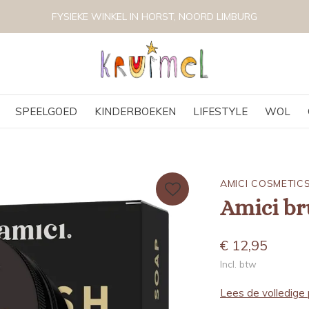
FYSIEKE WINKEL IN HORST, NOORD LIMBURG
SPEELGOED
KINDERBOEKEN
LIFESTYLE
WOL
AMICI COSMETIC
Amici br
€ 12,95
Incl. btw
Lees de volledige 