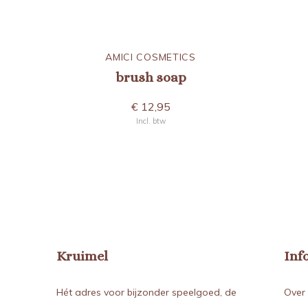
AMICI COSMETICS
brush soap
€ 12,95
Incl. btw
Kruimel
Inf
Hét adres voor bijzonder speelgoed, de
Over 