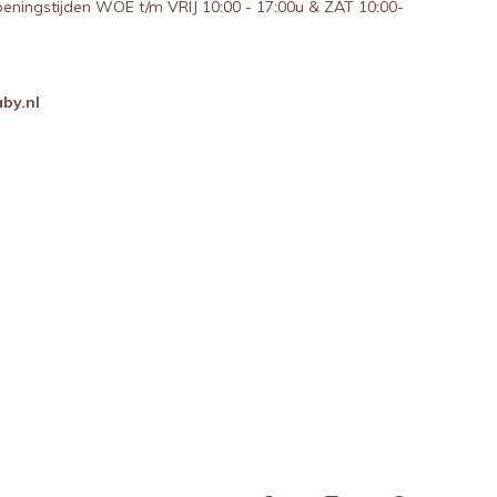
peningstijden WOE t/m VRIJ 10:00 - 17:00u & ZAT 10:00-
by.nl