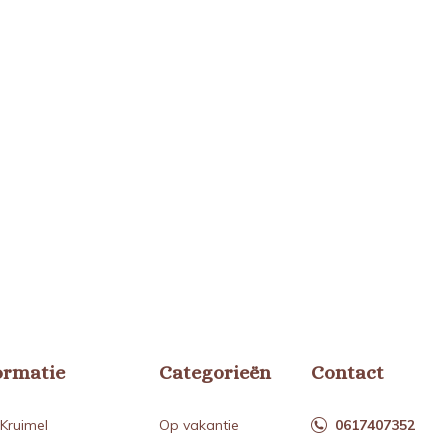
ormatie
Categorieën
Contact
Kruimel
Op vakantie
0617407352