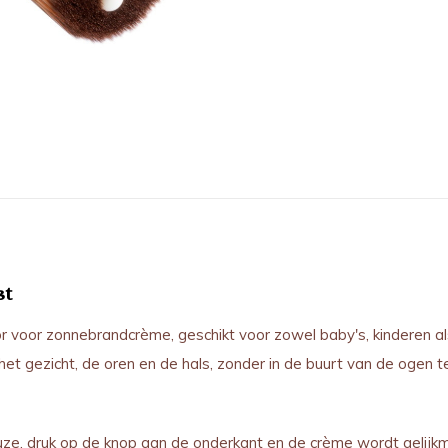
st
or voor zonnebrandcrème, geschikt voor zowel baby's, kinderen 
et gezicht, de oren en de hals, zonder in de buurt van de ogen 
e, druk op de knop aan de onderkant en de crème wordt gelijkmat