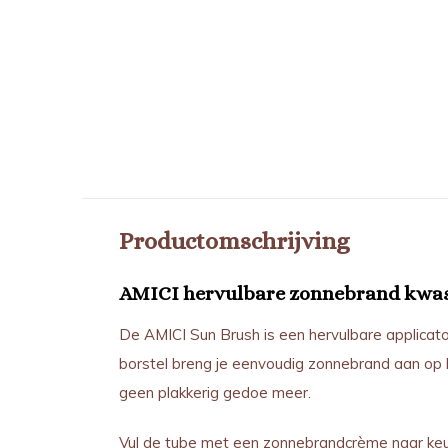
Productomschrijving
AMICI hervulbare zonnebrand kwa
De AMICI Sun Brush is een hervulbare applicat
borstel breng je eenvoudig zonnebrand aan op h
geen plakkerig gedoe meer.
Vul de tube met een zonnebrandcrème naar keuz