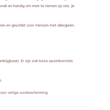
bruik en handig om mee te nemen op reis. Je
een en geschikt voor mensen met allergieën,
krijgbaar). Er zijn ook losse opzetborstels
.
 voor veilige zonbescherming.