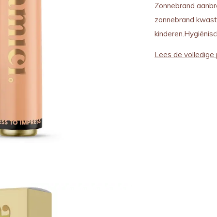
Zonnebrand aanbre
zonnebrand kwast 
kinderen.Hygiënisc
Lees de volledige 