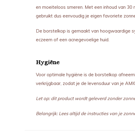
en moeiteloos smeren. Met een inhoud van 30 m
gebruikt dus eenvoudig je eigen favoriete zonn
De borstelkop is gemaakt van hoogwaardige syn
eczeem of een acnegevoelige huid.
Hygiëne
Voor optimale hygiëne is de borstelkop afneemba
verkrijgbaar, zodat je de levensduur van je AMI
Let op: dit product wordt geleverd zonder zonn
Belangrijk: Lees altijd de instructies van je z