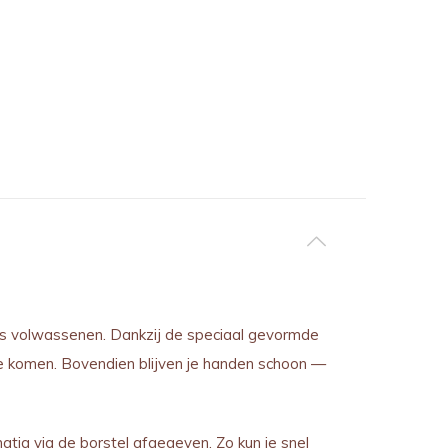
als volwassenen. Dankzij de speciaal gevormde
te komen. Bovendien blijven je handen schoon —
ig via de borstel afgegeven. Zo kun je snel