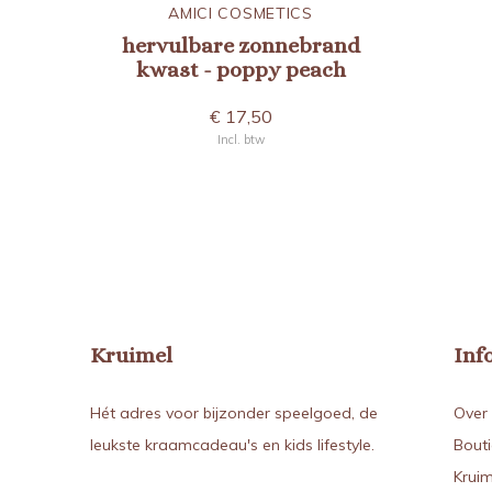
AMICI COSMETICS
hervulbare zonnebrand
kwast - poppy peach
€ 17,50
Incl. btw
Kruimel
Inf
Hét adres voor bijzonder speelgoed, de
Over 
leukste kraamcadeau's en kids lifestyle.
Bout
Kruim