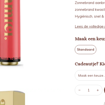
Zonnebrand aanbre
zonnebrand kwast 
Hygiënisch, snel &
Lees de volledige 
Maak een keu
Standaard
Cadeautje? Kie