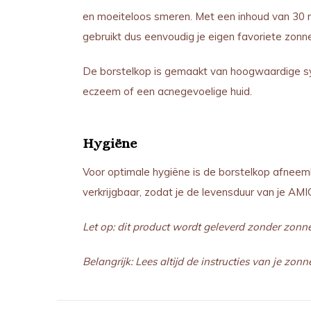
en moeiteloos smeren. Met een inhoud van 30 m
gebruikt dus eenvoudig je eigen favoriete zonn
De borstelkop is gemaakt van hoogwaardige syn
eczeem of een acnegevoelige huid.
Hygiëne
Voor optimale hygiëne is de borstelkop afneemba
verkrijgbaar, zodat je de levensduur van je AMI
Let op: dit product wordt geleverd zonder zonn
Belangrijk: Lees altijd de instructies van je z