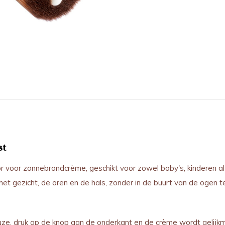
st
or voor zonnebrandcrème, geschikt voor zowel baby's, kinderen 
et gezicht, de oren en de hals, zonder in de buurt van de ogen 
e, druk op de knop aan de onderkant en de crème wordt gelijkmat