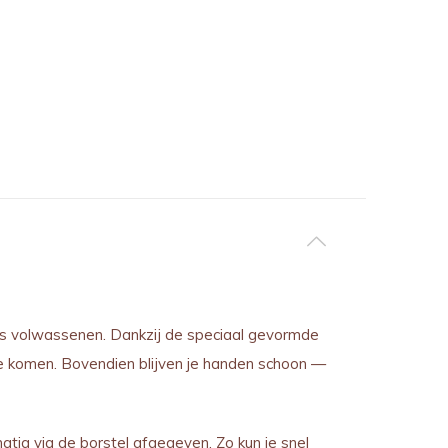
als volwassenen. Dankzij de speciaal gevormde
te komen. Bovendien blijven je handen schoon —
ig via de borstel afgegeven. Zo kun je snel