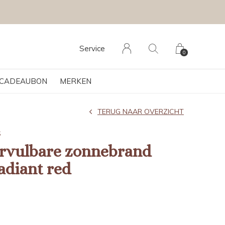
Service
0
CADEAUBON
MERKEN
TERUG NAAR OVERZICHT
S
rvulbare zonnebrand
adiant red