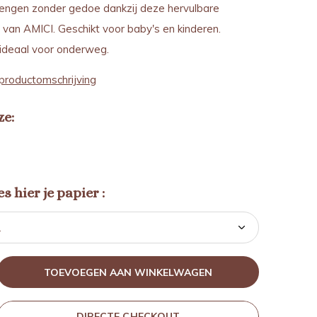
ngen zonder gedoe dankzij deze hervulbare
van AMICI. Geschikt voor baby's en kinderen.
 ideaal voor onderweg.
productomschrijving
ze:
s hier je papier :
TOEVOEGEN AAN WINKELWAGEN
DIRECTE CHECKOUT