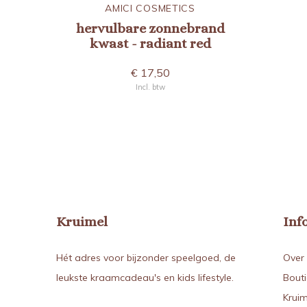
AMICI COSMETICS
hervulbare zonnebrand
kwast - radiant red
€ 17,50
Incl. btw
Kruimel
Inf
Hét adres voor bijzonder speelgoed, de
Over 
leukste kraamcadeau's en kids lifestyle.
Bout
Kruim