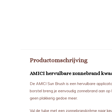
Productomschrijving
AMICI hervulbare zonnebrand kwa
De AMICI Sun Brush is een hervulbare applicat
borstel breng je eenvoudig zonnebrand aan op h
geen plakkerig gedoe meer.
Vul de tube met een zonnebrandcrème naar keuz