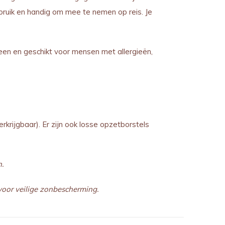
bruik en handig om mee te nemen op reis. Je
een en geschikt voor mensen met allergieën,
krijgbaar). Er zijn ook losse opzetborstels
.
 voor veilige zonbescherming.