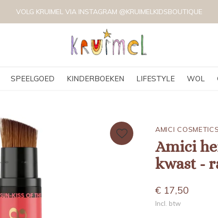
VOLG KRUIMEL VIA INSTAGRAM @KRUIMELKIDSBOUTIQUE
SPEELGOED
KINDERBOEKEN
LIFESTYLE
WOL
AMICI COSMETIC
Amici he
kwast - r
€ 17,50
Incl. btw