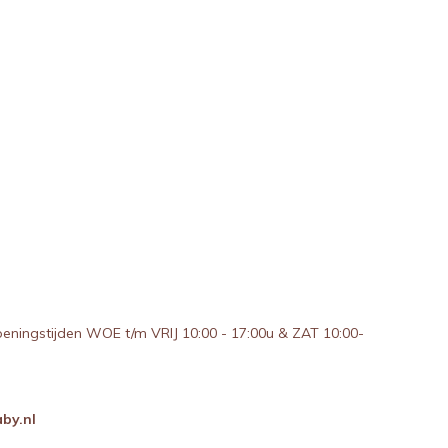
peningstijden WOE t/m VRIJ 10:00 - 17:00u & ZAT 10:00-
by.nl