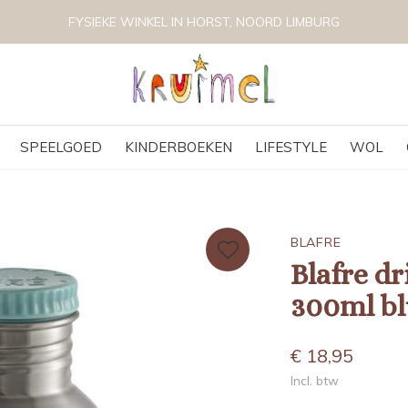
V
SPEELGOED
KINDERBOEKEN
LIFESTYLE
WOL
BLAFRE
Blafre dr
300ml bl
€ 18,95
Incl. btw