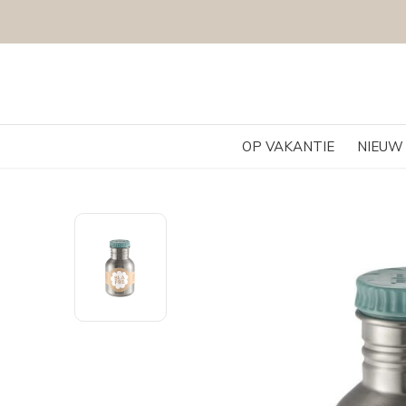
SIEKE WINKEL IN HORST, NOORD LIMBURG
OP VAKANTIE
NIEUW