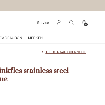
OLG KRUIMEL VIA INSTAGRAM @KRUIMELKIDSBOUTIQUE
Service
0
CADEAUBON
MERKEN
TERUG NAAR OVERZICHT
inkfles stainless steel
ue