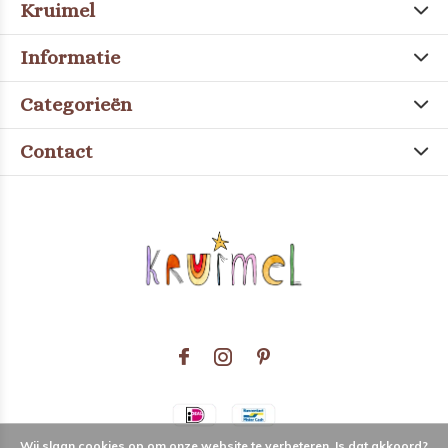
Kruimel
Informatie
Categorieën
Contact
Wij slaan cookies op om onze website te verbeteren. Is dat akkoord?