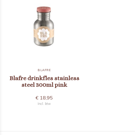
BLAFRE
Blafre drinkfles stainless
steel 300ml pink
€ 18,95
Incl. btw