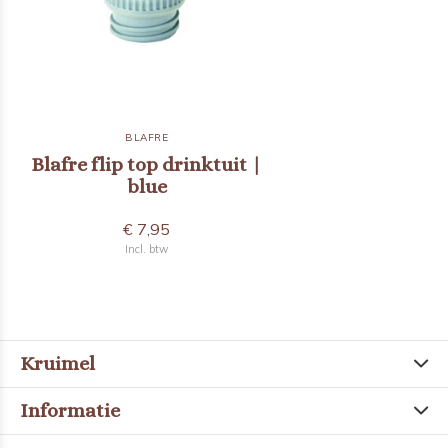
BLAFRE
Blafre flip top drinktuit |
blue
€ 7,95
Incl. btw
Kruimel
Informatie