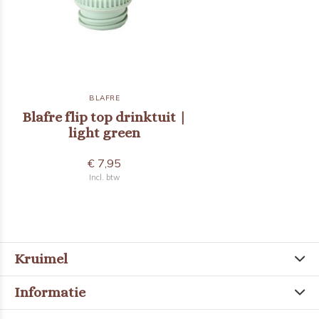
BLAFRE
Blafre flip top drinktuit |
light green
€ 7,95
Incl. btw
Kruimel
Informatie