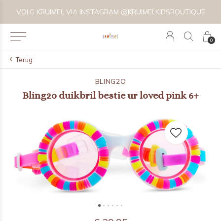
VOLG KRUIMEL VIA INSTAGRAM @KRUIMELKIDSBOUTIQUE
0
Terug
BLING2O
Bling2o duikbril bestie ur loved pink 6+