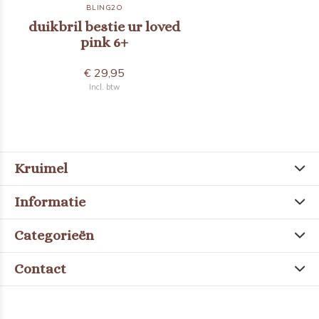
BLING2O
duikbril bestie ur loved
pink 6+
€ 29,95
Incl. btw
Kruimel
Informatie
Categorieën
Contact