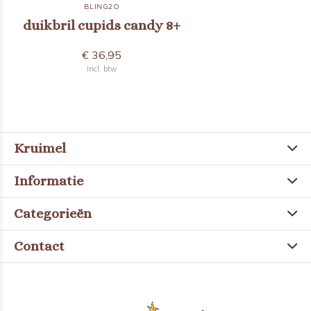
BLING2O
duikbril cupids candy 8+
€ 36,95
Incl. btw
Kruimel
Informatie
Categorieën
Contact