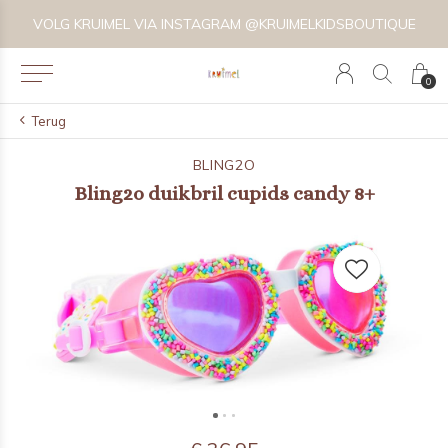
VOLG KRUIMEL VIA INSTAGRAM @KRUIMELKIDSBOUTIQUE
0
Terug
BLING2O
Bling2o duikbril cupids candy 8+