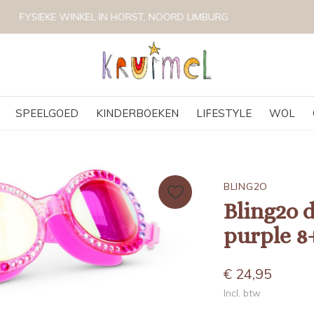
VOLG KRUIMEL VIA INSTAGRAM @KRUIMELKIDSBOUTIQUE
SPEELGOED
KINDERBOEKEN
LIFESTYLE
WOL
BLING2O
Bling2o d
purple 8
€ 24,95
Incl. btw