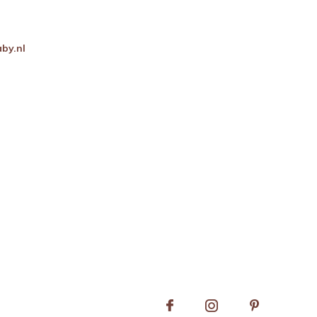
by.nl