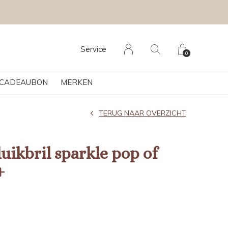
Service
0
CADEAUBON
MERKEN
TERUG NAAR OVERZICHT
uikbril sparkle pop of
+