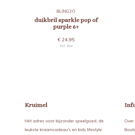
BLING2O
duikbril sparkle pop of
purple 6+
€ 24,95
Incl. btw
Kruimel
Inf
Hét adres voor bijzonder speelgoed, de
Over 
leukste kraamcadeau's en kids lifestyle.
Bout