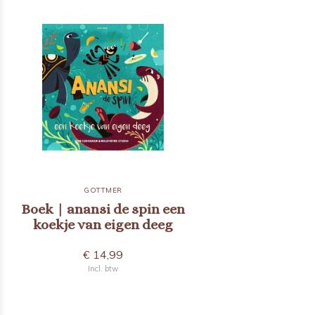
GOTTMER
Boek | anansi de spin een
koekje van eigen deeg
€ 14,99
Incl. btw