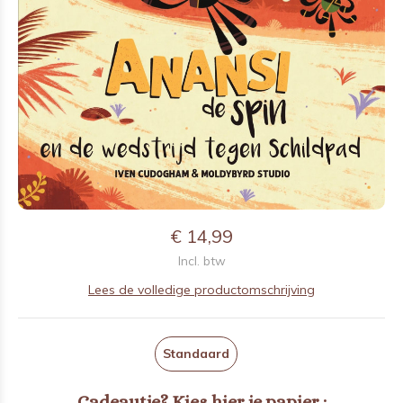
€ 14,99
Incl. btw
Lees de volledige productomschrijving
Standaard
Cadeautje? Kies hier je papier :