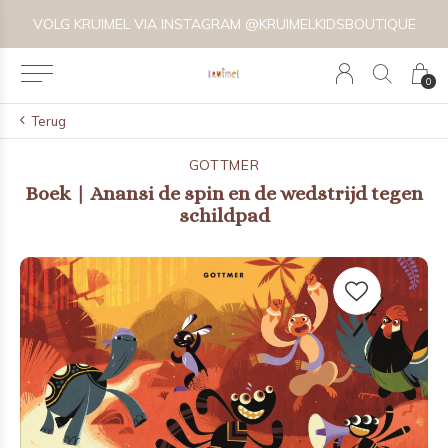
VOLG KRUIMEL VIA INSTAGRAM @KRUIMELKIDSBOUTIQUE
0
Terug
GOTTMER
Boek | Anansi de spin en de wedstrijd tegen
schildpad