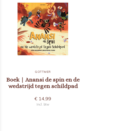
GOTTMER
Boek | Anansi de spin en de
wedstrijd tegen schildpad
€ 14,99
Incl. btw