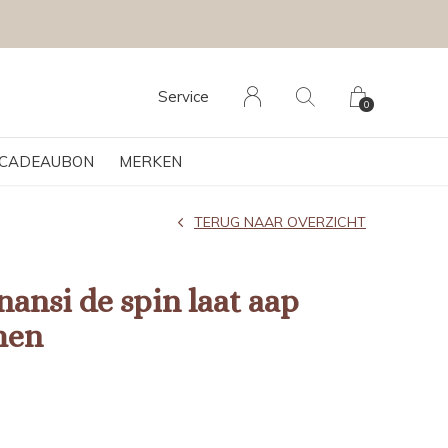
Service
0
CADEAUBON
MERKEN
TERUG NAAR OVERZICHT
ansi de spin laat aap
hen