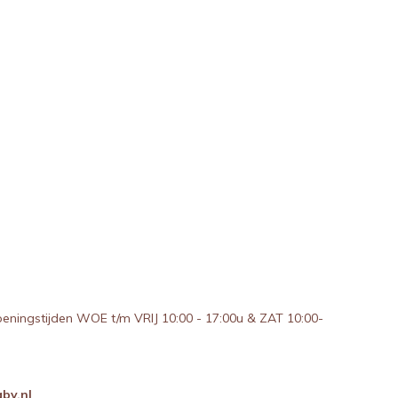
peningstijden WOE t/m VRIJ 10:00 - 17:00u & ZAT 10:00-
by.nl