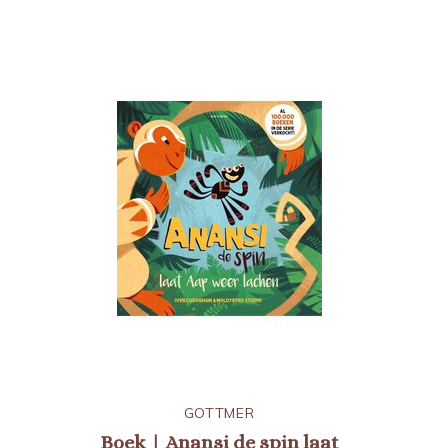
GOTTMER
Boek | Anansi de spin laat