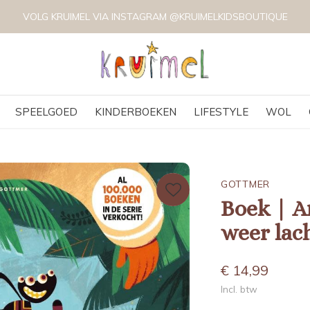
VOLG KRUIMEL VIA INSTAGRAM @KRUIMELKIDSBOUTIQUE
SPEELGOED
KINDERBOEKEN
LIFESTYLE
WOL
GOTTMER
Boek | An
weer lac
€ 14,99
Incl. btw