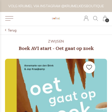
VOLG KRUIMEL VIA INSTAGRAM @KRUIMELKIDSBOUTIQUE
0
Terug
ZWIJSEN
Boek AVI start - Oet gaat op zoek