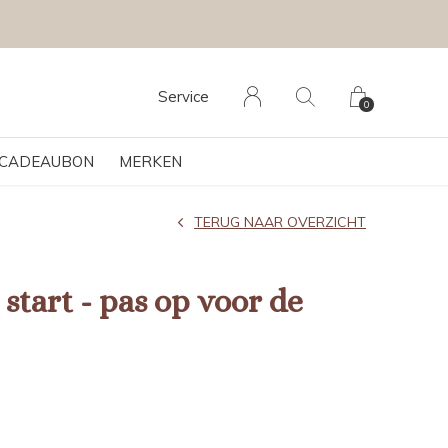
Service
0
CADEAUBON
MERKEN
TERUG NAAR OVERZICHT
start - pas op voor de