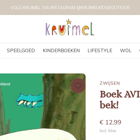
VOLG KRUIMEL VIA INSTAGRAM @KRUIMELKIDSBOUTIQUE
SPEELGOED
KINDERBOEKEN
LIFESTYLE
WOL
ZWIJSEN
Boek AVI 
bek!
€ 12,99
Incl. btw