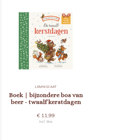
LEMNISCAAT
Boek | bijzondere bos van
beer - twaalf kerstdagen
€ 11,99
Incl. btw