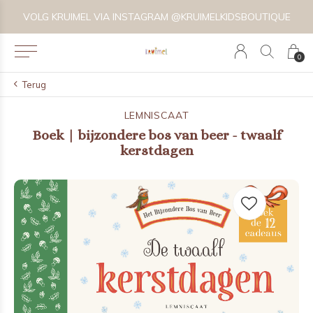
VOLG KRUIMEL VIA INSTAGRAM @KRUIMELKIDSBOUTIQUE
0
Terug
LEMNISCAAT
Boek | bijzondere bos van beer - twaalf
kerstdagen