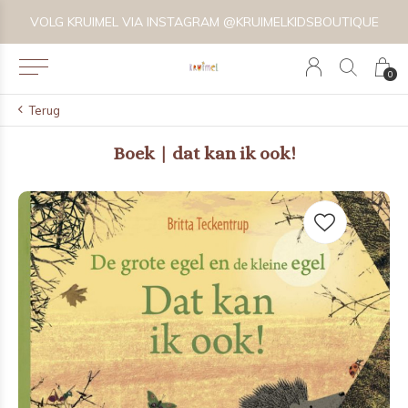
VOLG KRUIMEL VIA INSTAGRAM @KRUIMELKIDSBOUTIQUE
0
Terug
Boek | dat kan ik ook!