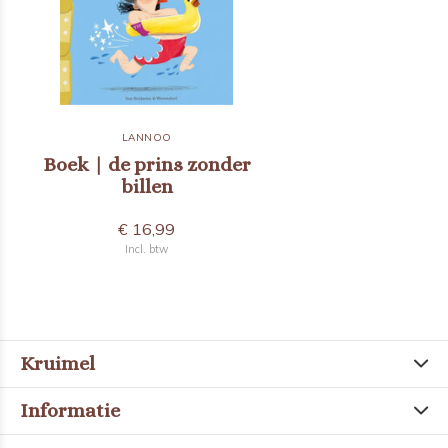
LANNOO
Boek | de prins zonder
billen
€ 16,99
Incl. btw
Kruimel
Informatie