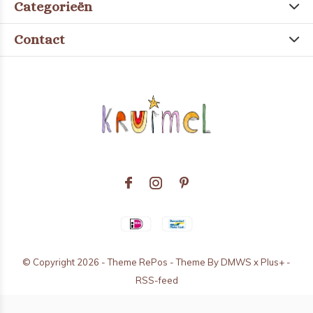
Categorieën
Contact
© Copyright
2026
- Theme RePos - Theme By
DMWS
x
Plus+
-
RSS-feed