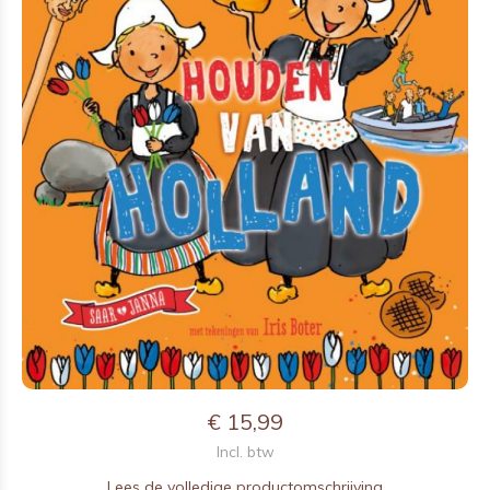
€ 15,99
Incl. btw
Lees de volledige productomschrijving