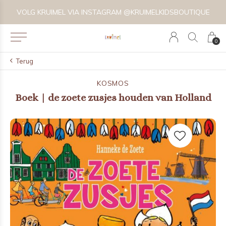
VOLG KRUIMEL VIA INSTAGRAM @KRUIMELKIDSBOUTIQUE
0
Terug
KOSMOS
Boek | de zoete zusjes houden van Holland