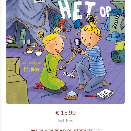
€ 15,99
Incl. btw
Lees de volledige productomschrijving