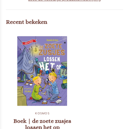
Recent bekeken
KOSMOS
Boek | de zoete zusjes
lossen het op