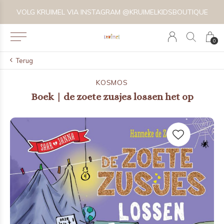
VOLG KRUIMEL VIA INSTAGRAM @KRUIMELKIDSBOUTIQUE
0
Terug
KOSMOS
Boek | de zoete zusjes lossen het op