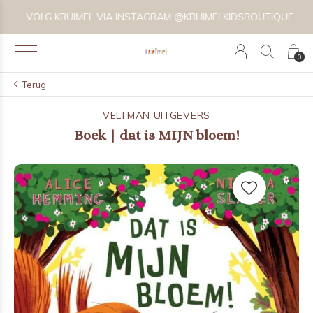
VOLG KRUIMEL VIA INSTAGRAM @KRUIMELKIDSBOUTIQUE
0
Terug
VELTMAN UITGEVERS
Boek | dat is MIJN bloem!