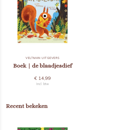
VELTMAN UITGEVERS
Boek | de blaadjesdief
€ 14,99
Incl. btw
Recent bekeken